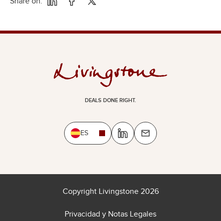
Share on:
DEALS DONE RIGHT.
ES
Copyright Livingstone 2026
Privacidad y Notas Legales