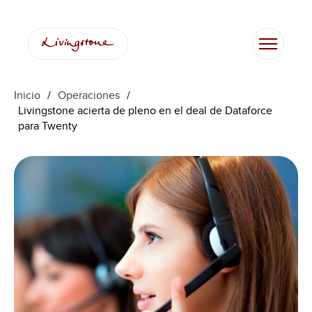
Inicio
/
Operaciones
/
Livingstone acierta de pleno en el deal de Dataforce
para Twenty