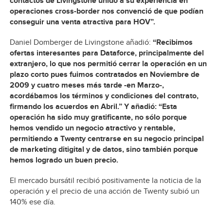
contactos de Livingstone unido a su experiencia en
operaciones cross-border nos convenció de que podían
conseguir una venta atractiva para HOV”.
Daniel Domberger de Livingstone añadió:
“Recibimos
ofertas interesantes para Dataforce, principalmente del
extranjero, lo que nos permitió cerrar la operación en un
plazo corto pues fuimos contratados en Noviembre de
2009 y cuatro meses más tarde -en Marzo-,
acordábamos los términos y condiciones del contrato,
firmando los acuerdos en Abril.” Y añadió: “Esta
operación ha sido muy gratificante, no sólo porque
hemos vendido un negocio atractivo y rentable,
permitiendo a Twenty centrarse en su negocio principal
de marketing ditigital y de datos, sino también porque
hemos logrado un buen precio.
El mercado bursátil recibió positivamente la noticia de la
operación y el precio de una acción de Twenty subió un
140% ese día.