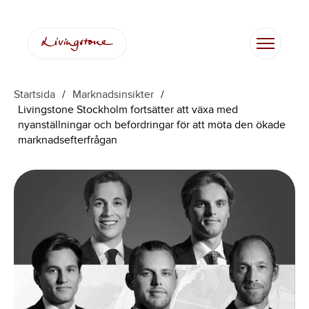
Hoppa
till
innehåll
Startsida
/
Marknadsinsikter
/
Livingstone Stockholm fortsätter att växa med
nyanställningar och befordringar för att möta den ökade
marknadsefterfrågan