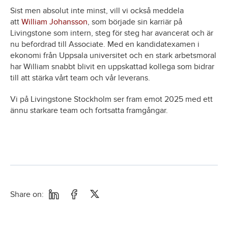
Sist men absolut inte minst, vill vi också meddela
att
William Johansson
, som började sin karriär på
Livingstone som intern, steg för steg har avancerat och är
nu befordrad till Associate. Med en kandidatexamen i
ekonomi från Uppsala universitet och en stark arbetsmoral
har William snabbt blivit en uppskattad kollega som bidrar
till att stärka vårt team och vår leverans.
Vi på Livingstone Stockholm ser fram emot 2025 med ett
ännu starkare team och fortsatta framgångar.
Share on: