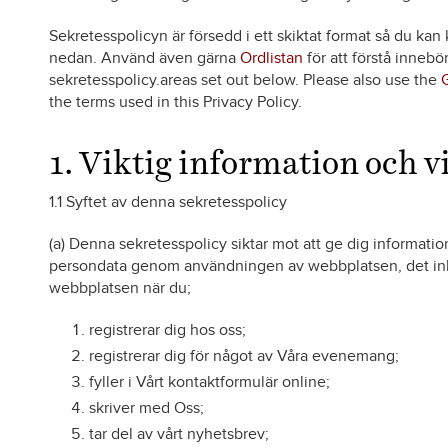
Sekretesspolicyn är försedd i ett skiktat format så du kan 
nedan. Använd även gärna
Ordlistan
för att förstå inneb
sekretesspolicy.areas set out below. Please also use the
the terms used in this Privacy Policy.
1. Viktig information och vi
1.1 Syftet av denna sekretesspolicy
(a) Denna sekretesspolicy siktar mot att ge dig informati
persondata genom användningen av webbplatsen, det in
webbplatsen när du;
registrerar dig hos oss;
registrerar dig för något av Våra evenemang;
fyller i Vårt kontaktformulär online;
skriver med Oss;
tar del av vårt nyhetsbrev;