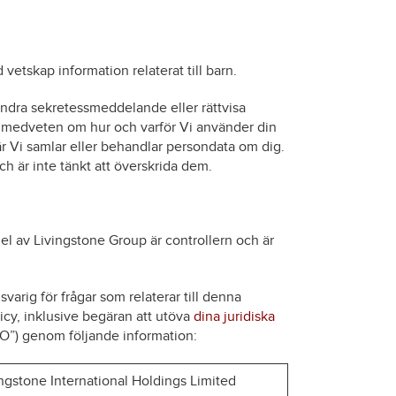
 vetskap information relaterat till barn.
 andra sekretessmeddelande eller rättvisa
lt medveten om hur och varför Vi använder din
när Vi samlar eller behandlar persondata om dig.
h är inte tänkt att överskrida dem.
el av Livingstone Group är controllern och är
svarig för frågar som relaterar till denna
cy, inklusive begäran att utöva
dina juridiska
O”) genom följande information:
ngstone International Holdings Limited