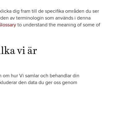
klicka dig fram till de specifika områden du ser
örden av terminologin som används i denna
Glossary
to understand the meaning of some of
lka vi är
on om hur Vi samlar och behandlar din
kluderar den data du ger oss genom