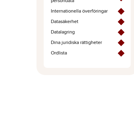
persondata
Internationella överföringar
Datasäkerhet
Datalagring
Dina juridiska rättigheter
Ordlista