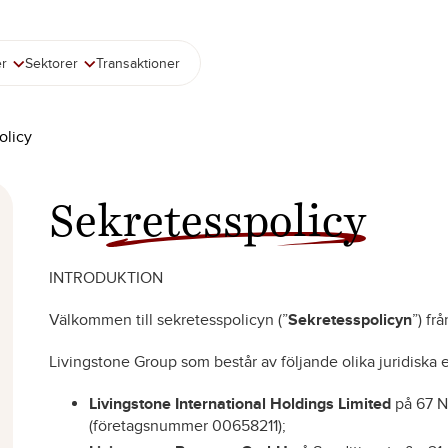
er
Sektorer
Transaktioner
olicy
Sekretesspolicy
INTRODUKTION
Välkommen till sekretesspolicyn (”
Sekretesspolicyn
”) frå
Livingstone Group som består av följande olika juridiska 
Livingstone International Holdings Limited
på 67 N
(företagsnummer 00658211);