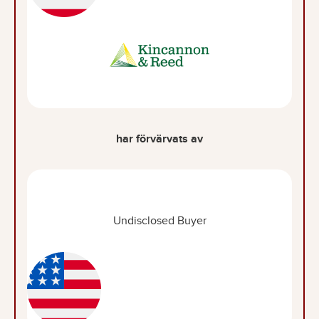
har förvärvats av
Undisclosed Buyer