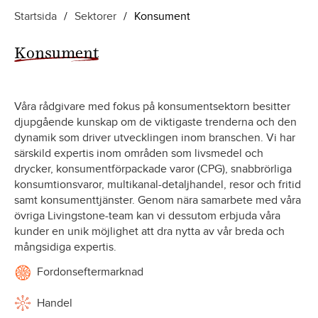
Startsida
/
Sektorer
/
Konsument
Konsument
Våra rådgivare med fokus på konsumentsektorn besitter
djupgående kunskap om de viktigaste trenderna och den
dynamik som driver utvecklingen inom branschen. Vi har
särskild expertis inom områden som livsmedel och
drycker, konsumentförpackade varor (CPG), snabbrörliga
konsumtionsvaror, multikanal-detaljhandel, resor och fritid
samt konsumenttjänster. Genom nära samarbete med våra
övriga Livingstone-team kan vi dessutom erbjuda våra
kunder en unik möjlighet att dra nytta av vår breda och
mångsidiga expertis.
Fordonseftermarknad
Handel