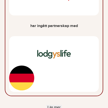
har ingått partnerskap med
Läs mer