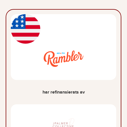
har refinansierats av