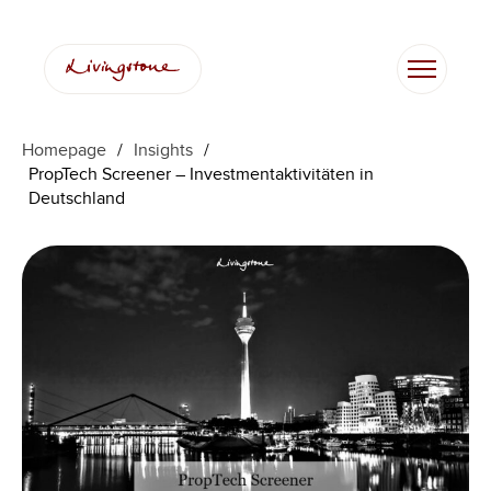
Zum
Inhalt
springen
Homepage
/
Insights
/
PropTech Screener – Investmentaktivitäten in
Deutschland