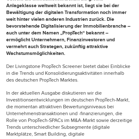
Anlageklasse weltweit bekannt ist, liegt sie bei der
Bewältigung der digitalen Transformation noch immer
weit hinter vielen anderen Industrien zurück. Die
bevorstehende Digitalisierung der Immobilienbranche –
auch unter dem Namen „PropTech“ bekannt –
ermöglicht Unternehmern, Finanzinvestoren und
vermehrt auch Strategen, zukünftig attraktive
Wachstumsmöglichkeiten.
Der Livingstone PropTech Screener bietet dabei Einblicke
in die Trends und Konsolidierungsaktivitäten innerhalb
des deutschen PropTech Marktes.
In der aktuellen Ausgabe diskutieren wir die
Investitionsentwicklungen im deutschen PropTech-Markt,
die momentan attraktiven Bewertungsniveaus bei
Unternehmenstransaktionen und -finanzierungen, die
Rolle von PropTech-SPACs im M&A-Markt sowie derzeitige
Trends unterschiedlicher Subsegmente (digitale
Marktplätze, Smart Building, digitale