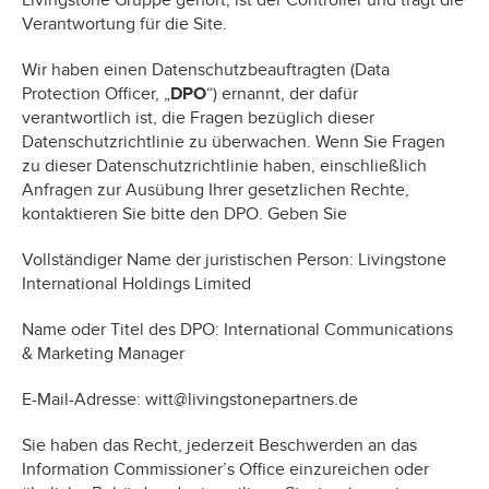
Livingstone Gruppe gehört, ist der Controller und trägt die
Verantwortung für die Site.
Wir haben einen Datenschutzbeauftragten (Data
Protection Officer, „
DPO
“) ernannt, der dafür
verantwortlich ist, die Fragen bezüglich dieser
Datenschutzrichtlinie zu überwachen. Wenn Sie Fragen
zu dieser Datenschutzrichtlinie haben, einschließlich
Anfragen zur Ausübung Ihrer gesetzlichen Rechte,
kontaktieren Sie bitte den DPO. Geben Sie
Vollständiger Name der juristischen Person: Livingstone
International Holdings Limited
Name oder Titel des DPO: International Communications
& Marketing Manager
E-Mail-Adresse:
witt@livingstonepartners.de
Sie haben das Recht, jederzeit Beschwerden an das
Information Commissioner’s Office einzureichen oder