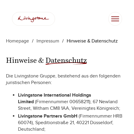
Zum
Inhalt
springen
Homepage
/
Impressum
/
Hinweise & Datenschutz
Hinweise &
Datenschutz
Die Livingstone Gruppe, bestehend aus den folgenden
juristischen Personen:
Livingstone International Holdings
Limited
(Firmennummer 00658211); 67 Newland
Street, Witham CM8 1AA, Vereinigtes Königreich;
Livingstone Partners GmbH
(Firmennummer HRB
60074), Speditionstraße 21, 40221 Düsseldorf,
Deutschland;