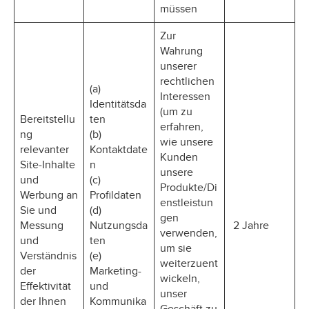
müssen
Zur
Wahrung
unserer
rechtlichen
(a)
Interessen
Identitätsda
(um zu
Bereitstellu
ten
erfahren,
ng
(b)
wie unsere
relevanter
Kontaktdate
Kunden
Site-Inhalte
n
unsere
und
(c)
Produkte/Di
Werbung an
Profildaten
enstleistun
Sie und
(d)
gen
Messung
Nutzungsda
2 Jahre
verwenden,
und
ten
um sie
Verständnis
(e)
weiterzuent
der
Marketing-
wickeln,
Effektivität
und
unser
der Ihnen
Kommunika