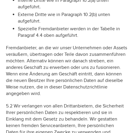
Interne Dritte wie in Paragraph 10.2(a) unten
aufgeführt
.
Externe Dritte wie in Paragraph 10.2(b) unten
aufgeführt.
Spezielle Fremdanbieter werden in der Tabelle in
Paragraf 4.4 oben aufgeführt.
Fremdanbieter, an die wir unser Unternehmen oder Assets
veräußern, übertragen oder Teile davon zusammenführen
möchten. Alternativ können wir danach streben, ein
anderes Geschäft zu erwerben oder uns zu fusionieren.
Wenn eine Änderung am Geschäft eintritt, dann können
die neuen Besitzer Ihre persönlichen Daten auf dieselbe
Weise nutzen, die in dieser Datenschutzrichtlinie
angegeben wird.
5.2 Wir verlangen von allen Drittanbietern, die Sicherheit
Ihrer persönlichen Daten zu respektieren und sie in
Einklang mit dem Gesetz zu behandeln. Wir gestatten
keinen fremden Serviceanbietern, Ihre persönlichen
Daten für ihre eigenen Zwecke zu verwenden und