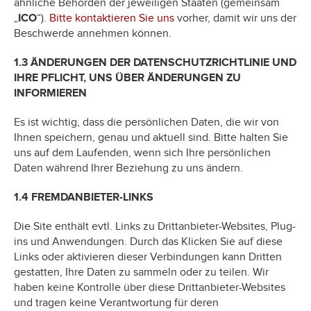
ähnliche Behörden der jeweiligen Staaten (gemeinsam
„
ICO
“).
Bitte kontaktieren Sie uns
vorher, damit wir uns der
Beschwerde annehmen können.
1.3 ÄNDERUNGEN DER DATENSCHUTZRICHTLINIE UND
IHRE PFLICHT, UNS ÜBER ÄNDERUNGEN ZU
INFORMIEREN
Es ist wichtig, dass die persönlichen Daten, die wir von
Ihnen speichern, genau und aktuell sind. Bitte halten Sie
uns auf dem Laufenden, wenn sich Ihre persönlichen
Daten während Ihrer Beziehung zu uns ändern.
1.4 FREMDANBIETER-LINKS
Die Site enthält evtl. Links zu Drittanbieter-Websites, Plug-
ins und Anwendungen. Durch das Klicken Sie auf diese
Links oder aktivieren dieser Verbindungen kann Dritten
gestatten, Ihre Daten zu sammeln oder zu teilen. Wir
haben keine Kontrolle über diese Drittanbieter-Websites
und tragen keine Verantwortung für deren