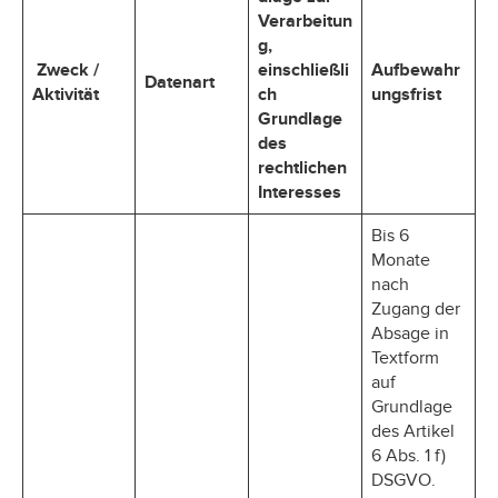
Verarbeitun
g,
Zweck /
einschließli
Aufbewahr
Datenart
Aktivität
ch
ungsfrist
Grundlage
des
rechtlichen
Interesses
Bis 6
Monate
nach
Zugang der
Absage in
Textform
auf
Grundlage
des Artikel
6 Abs. 1 f)
DSGVO.