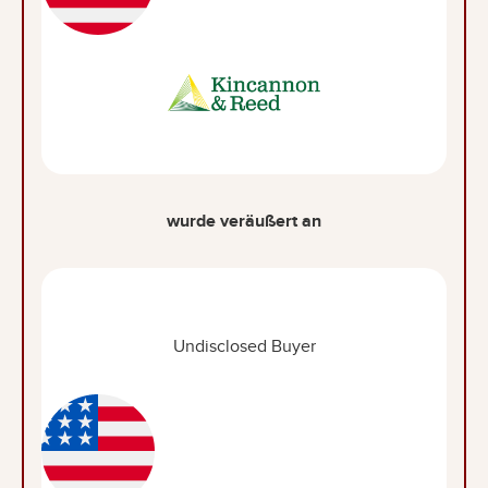
wurde veräußert an
Undisclosed Buyer