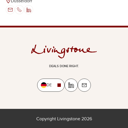
Düsseldorf
DEALS DONE RIGHT.
DE
Copyright Livingstone 2026