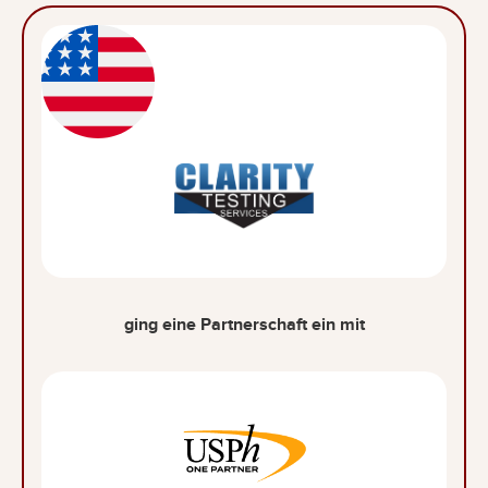
ging eine Partnerschaft ein mit