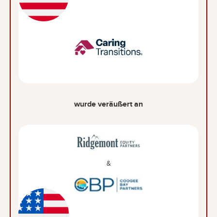
wurde veräußert an
&