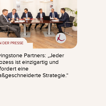
N DER PRESSE
vingstone Partners: „Jeder
ozess ist einzigartig und
fordert eine
ßgeschneiderte Strategie.“