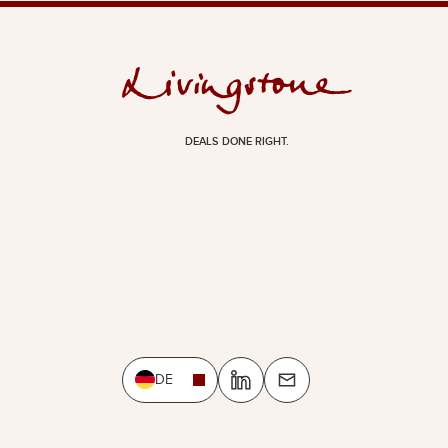
DEALS DONE RIGHT.
DE