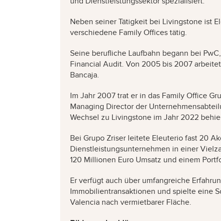
und Dienstleistungssektor spezialisiert.
Neben seiner Tätigkeit bei Livingstone ist 
verschiedene Family Offices tätig.
Seine berufliche Laufbahn begann bei PwC, 
Financial Audit. Von 2005 bis 2007 arbeitet
Bancaja.
Im Jahr 2007 trat er in das Family Office 
Managing Director der Unternehmensabteilu
Wechsel zu Livingstone im Jahr 2022 behiel
Bei Grupo Zriser leitete Eleuterio fast 20 
Dienstleistungsunternehmen in einer Vielzah
120 Millionen Euro Umsatz und einem Port
Er verfügt auch über umfangreiche Erfahrung
Immobilientransaktionen und spielte eine S
Valencia nach vermietbarer Fläche.