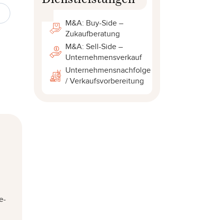
M&A: Buy-Side –
Zukaufberatung
M&A: Sell-Side –
Unternehmensverkauf
Unternehmensnachfolge
/ Verkaufsvorbereitung
e-