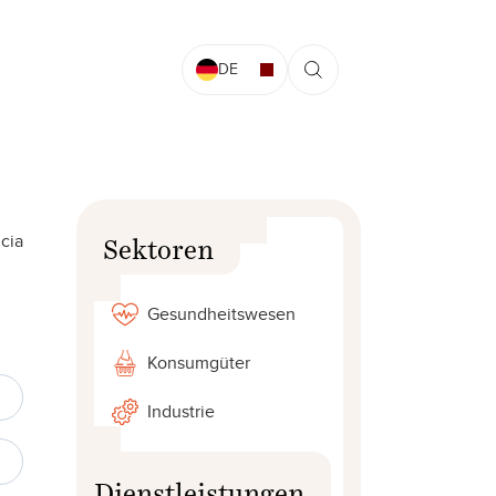
DE
cia
Sektoren
Gesundheitswesen
Konsumgüter
Industrie
Dienstleistungen