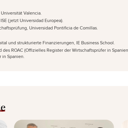
 Universität Valencia.
SE (jetzt Universidad Europea).
aftsprüfung, Universidad Pontificia de Comillas.
ital und strukturierte Finanzierungen, IE Business School.
ied des ROAC (Offizielles Register der Wirtschaftsprüfer in Spanien
r in Spanien.
ke