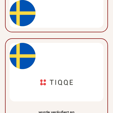
wurde veräußert an