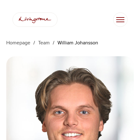
Zum
Inhalt
springen
Homepage
/
Team
/
William Johansson