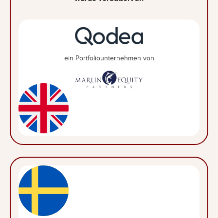
ein Portfoliounternehmen von