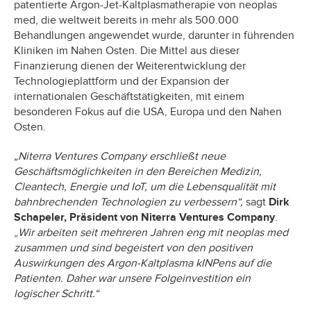
patentierte Argon-Jet-Kaltplasmatherapie von neoplas
med, die weltweit bereits in mehr als 500.000
Behandlungen angewendet wurde, darunter in führenden
Kliniken im Nahen Osten. Die Mittel aus dieser
Finanzierung dienen der Weiterentwicklung der
Technologieplattform und der Expansion der
internationalen Geschäftstätigkeiten, mit einem
besonderen Fokus auf die USA, Europa und den Nahen
Osten.
„Niterra Ventures Company erschließt neue
Geschäftsmöglichkeiten in den Bereichen Medizin,
Cleantech, Energie und IoT, um die Lebensqualität mit
bahnbrechenden Technologien zu verbessern“,
sagt
Dirk
Schapeler, Präsident von Niterra Ventures Company
.
„
Wir arbeiten seit mehreren Jahren eng mit neoplas med
zusammen und sind begeistert von den positiven
Auswirkungen des Argon-Kaltplasma kINPens auf die
Patienten. Daher war unsere Folgeinvestition ein
logischer Schritt.“