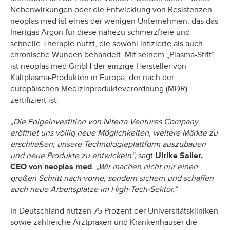
Nebenwirkungen oder die Entwicklung von Resistenzen.
neoplas med ist eines der wenigen Unternehmen, das das
Inertgas Argon für diese nahezu schmerzfreie und
schnelle Therapie nutzt, die sowohl infizierte als auch
chronische Wunden behandelt. Mit seinem „Plasma-Stift“
ist neoplas med GmbH der einzige Hersteller von
Kaltplasma-Produkten in Europa, der nach der
europäischen Medizinprodukteverordnung (MDR)
zertifiziert ist.
„Die Folgeinvestition von Niterra Ventures Company
eröffnet uns völlig neue Möglichkeiten, weitere Märkte zu
erschließen, unsere Technologieplattform auszubauen
und neue Produkte zu entwickeln“,
sagt
Ulrike Sailer,
CEO von neoplas med
. „Wir machen nicht nur einen
großen Schritt nach vorne, sondern sichern und schaffen
auch neue Arbeitsplätze im High-Tech-Sektor.“
In Deutschland nutzen 75 Prozent der Universitätskliniken
sowie zahlreiche Arztpraxen und Krankenhäuser die