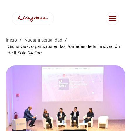
Saltar
al
contenido
Inicio
/
Nuestra actualidad
/
Giulia Guzzo participa en las Jornadas de la Innovación
de Il Sole 24 Ore