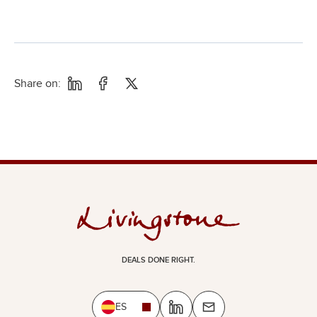
Share on:
DEALS DONE RIGHT.
ES