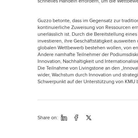
schnelles Handeln erfordern, um die Wettbewer
Guzzo betonte, dass im Gegensatz zur traditio
kontinuierliche Zuweisung von Ressourcen erm
unerlässlich ist. Durch die Bereitstellung ein
investieren, ihre Geschäftstätigkeit ausweiten
globalen Wettbewerb bestehen wollen, von e
Andere namhafte Teilnehmer der Podiumsdisku
Innovation, Nachhaltigkeit und Internationali
Die Teilnahme von Livingstone an den „Innov
wider, Wachstum durch Innovation und strategi
Schwerpunkt auf der Unterstützung von KMU bei
Share on: