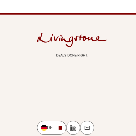
DEALS DONE RIGHT.
DE