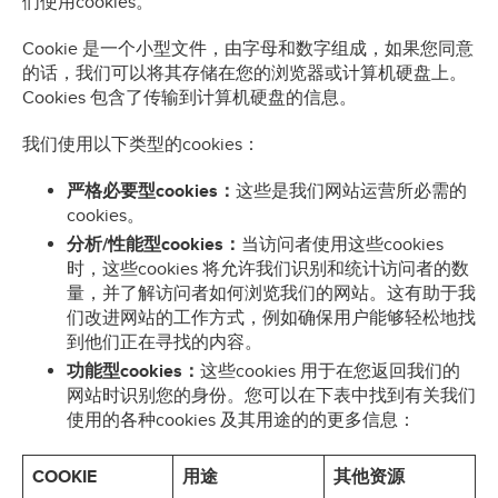
们使用cookies。
Cookie 是一个小型文件，由字母和数字组成，如果您同意
的话，我们可以将其存储在您的浏览器或计算机硬盘上。
Cookies 包含了传输到计算机硬盘的信息。
我们使用以下类型的cookies：
严格必要型
cookies：
这些是我们网站运营所必需的
cookies。
分析
/
性能型
cookies：
当访问者使用这些cookies
时，这些cookies 将允许我们识别和统计访问者的数
量，并了解访问者如何浏览我们的网站。这有助于我
们改进网站的工作方式，例如确保用户能够轻松地找
到他们正在寻找的内容。
功能型
cookies：
这些cookies 用于在您返回我们的
网站时识别您的身份。您可以在下表中找到有关我们
使用的各种cookies 及其用途的的更多信息：
COOKIE
用途
其他资源