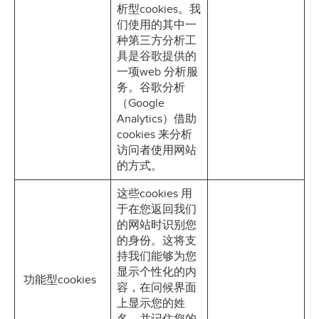
析型cookies。我
们使用的其中一
种第三方分析工
具是谷歌提供的
一项web 分析服
务。谷歌分析
（Google
Analytics）借助
cookies 来分析
访问者使用网站
的方式。
这些cookies 用
于在您返回我们
的网站时识别您
的身份。这将支
持我们能够为您
显示个性化的内
功能型cookies
容，在问候界面
上显示您的姓