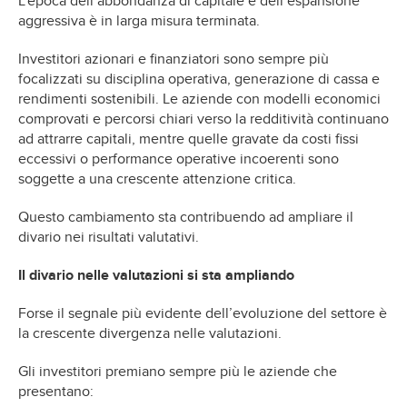
L’epoca dell’abbondanza di capitale e dell’espansione
aggressiva è in larga misura terminata.
Investitori azionari e finanziatori sono sempre più
focalizzati su disciplina operativa, generazione di cassa e
rendimenti sostenibili. Le aziende con modelli economici
comprovati e percorsi chiari verso la redditività continuano
ad attrarre capitali, mentre quelle gravate da costi fissi
eccessivi o performance operative incoerenti sono
soggette a una crescente attenzione critica.
Questo cambiamento sta contribuendo ad ampliare il
divario nei risultati valutativi.
Il divario nelle valutazioni si sta ampliando
Forse il segnale più evidente dell’evoluzione del settore è
la crescente divergenza nelle valutazioni.
Gli investitori premiano sempre più le aziende che
presentano: