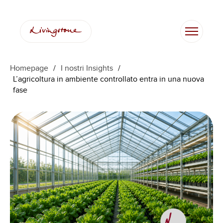
Vai
al
contenuto
Homepage
/
I nostri Insights
/
L’agricoltura in ambiente controllato entra in una nuova
fase