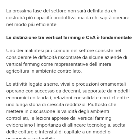
La prossima fase del settore non sarà definita da chi
costruirà più capacità produttiva, ma da chi saprà operare
nel modo più efficiente.
La distinzione tra vertical farming e CEA è fondamentale
Uno dei malintesi più comuni nel settore consiste nel
considerare le difficoltà riscontrate da alcune aziende di
vertical farming come rappresentative dell’intera
agricoltura in ambiente controllato.
Le attività legate a serre, vivai e produzioni ornamentali
operano con successo da decenni, supportate da modelli
economici collaudati, relazioni consolidate con i clienti e
una lunga storia di crescita redditizia. Piuttosto che
mettere in discussione la validità degli ambienti
controllati, le lezioni apprese dal vertical farming
evidenziano l’importanza di allineare tecnologia, scelta
delle colture e intensità di capitale a un modello
economico sostenibile.