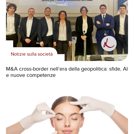
Notizie sulla società
M&A cross-border nell’era della geopolitica: sfide, AI
e nuove competenze