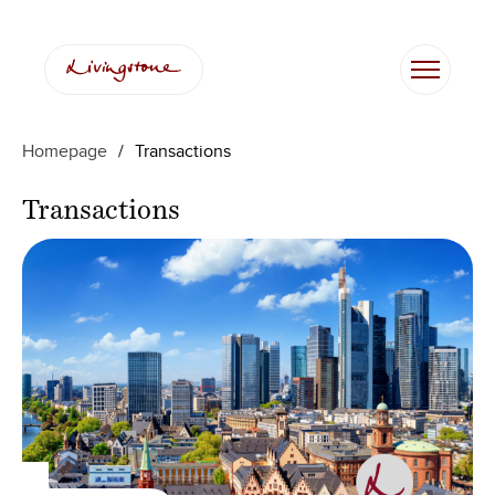
Vai
al
contenuto
Homepage
/
Transactions
Transactions