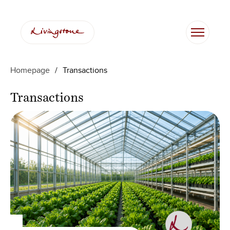
Zum
Inhalt
springen
Homepage
/
Transactions
Transactions