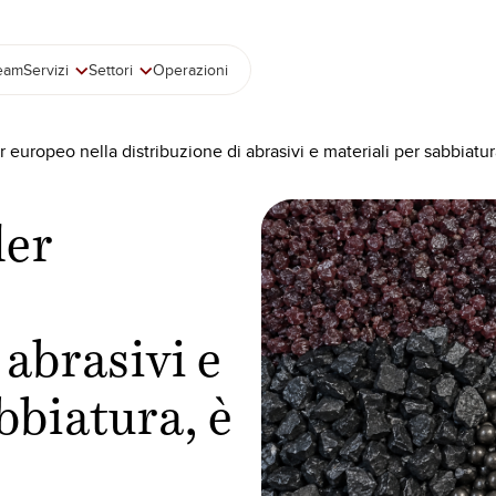
team
Servizi
Settori
Operazioni
 europeo nella distribuzione di abrasivi e materiali per sabbiatu
der
 abrasivi e
bbiatura, è