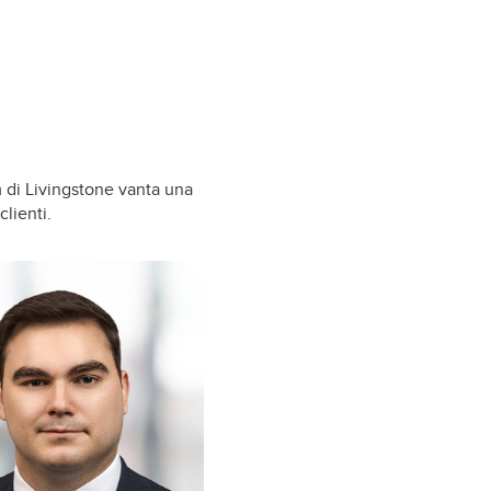
m di Livingstone vanta una
lienti.