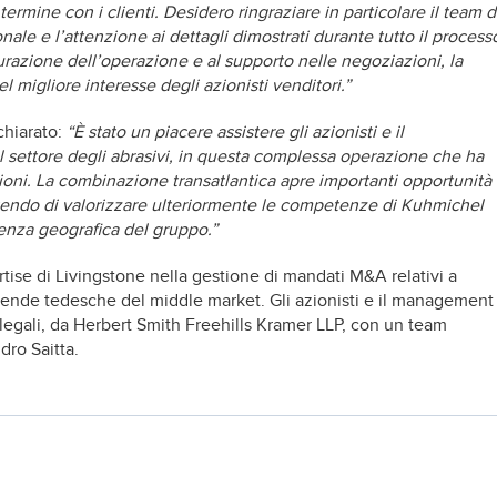
ermine con i clienti. Desidero ringraziare in particolare il team d
ale e l’attenzione ai dettagli dimostrati durante tutto il process
turazione dell’operazione e al supporto nelle negoziazioni, la
 migliore interesse degli azionisti venditori.”
ichiarato:
“È stato un piacere assistere gli azionisti e il
settore degli abrasivi, in questa complessa operazione che ha
ioni. La combinazione transatlantica apre importanti opportunità
entendo di valorizzare ulteriormente le competenze di Kuhmichel
senza geografica del gruppo.”
tise di Livingstone nella gestione di mandati M&A relativi a
iende tedesche del middle market. Gli azionisti e il management
ti legali, da Herbert Smith Freehills Kramer LLP, con un team
dro Saitta.