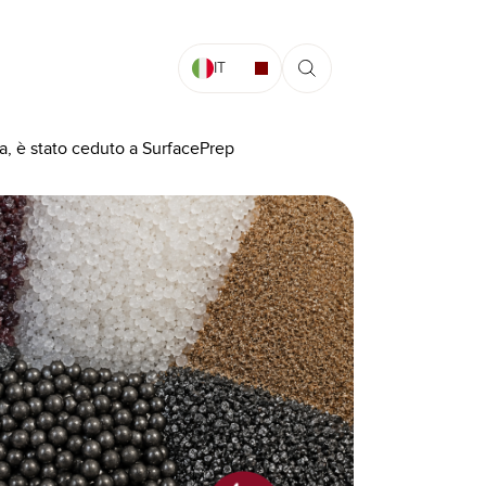
IT
ra, è stato ceduto a SurfacePrep