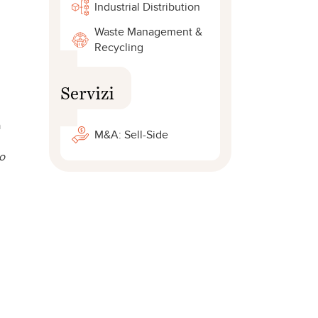
Industrial Distribution
Waste Management &
Recycling
Servizi
a
M&A: Sell-Side
o