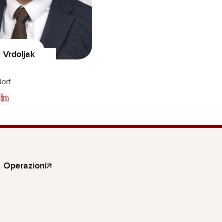
Vrdoljak
orf
Operazioni