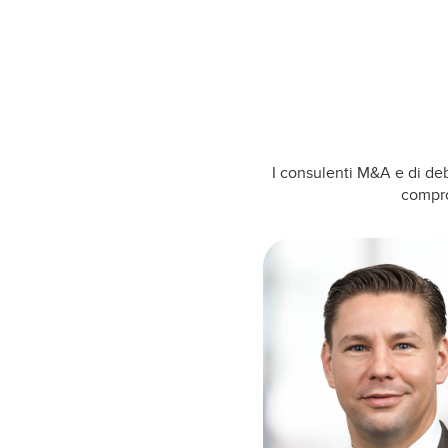
I consulenti M&A e di deb
compro