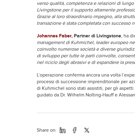
verso qualità, competenza e relazioni di lungo t
Livingstone per il supporto altamente profession
Grazie al loro straordinario impegno, alla strut
transazione è stata completata con successo nel
Johannes Faber
, Partner di Livingstone
, ha d
management di Kuhmichel, leader europeo nel 
coinvolto numerose società e diverse giurisdiz
di sviluppo per tutte le parti coinvolte, cons
nel riciclo degli abrasivi e di espandere la pre
L’operazione conferma ancora una volta l’exper
processi di successione imprenditoriale per az
di Kuhmichel sono stati assistiti, per gli aspet
guidato da Dr. Wilhelm Nolting-Hauff e Alessan
Share on: