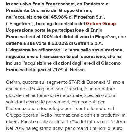
in esclusiva Ennio Franceschetti, co-fondatore e
Presidente Onorario del Gruppo Gefran,
nell’acquisizione del 45,98% di Fingefran S.r.l.
(“Fingefran”), holding di controllo del
Gefran Group
.
L’operazione porta la partecipazione di Ennio
Franceschetti al 100% dei diritti di voto in Fingefran, che
detiene a sua volta il 53,02% di Gefran S.p.A.
Livingstone ha affiancato il cliente nella strutturazione,
negoziazione e finanziamento dell’operazione, che ha
incluso l’acquisizione di azioni dagli eredi di Giacomo
Franceschetti, pari al 7,17% di Gefran.
Gefran, quotata sul segmento STAR di Euronext Milano e
con sede a Provaglio d’Iseo (Brescia), è un operatore
globale nell’automazione industriale, specializzato in
soluzioni avanzate per sensori, componenti per
l’automazione e tecnologie per il controllo motore. Il
Gruppo opera a livello internazionale con siti produttivi in
diversi Paesi e realizza circa il 70% del fatturato all’estero.
Nel 2019 ha registrato ricavi per circa 140 milioni di euro.