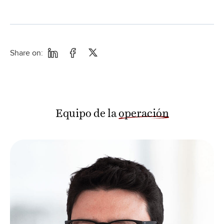
Share on:
Equipo de la
operación