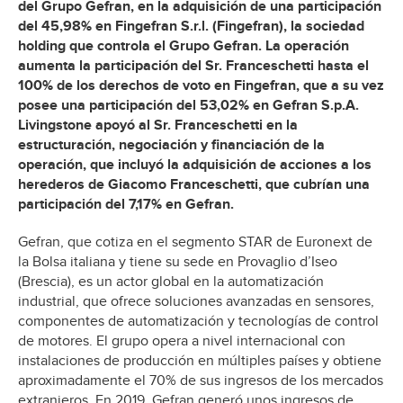
del Grupo Gefran, en la adquisición de una participación
del 45,98% en Fingefran S.r.l. (Fingefran), la sociedad
holding que controla el Grupo Gefran. La operación
aumenta la participación del Sr. Franceschetti hasta el
100% de los derechos de voto en Fingefran, que a su vez
posee una participación del 53,02% en Gefran S.p.A.
Livingstone apoyó al Sr. Franceschetti en la
estructuración, negociación y financiación de la
operación, que incluyó la adquisición de acciones a los
herederos de Giacomo Franceschetti, que cubrían una
participación del 7,17% en Gefran.
Gefran, que cotiza en el segmento STAR de Euronext de
la Bolsa italiana y tiene su sede en Provaglio d’Iseo
(Brescia), es un actor global en la automatización
industrial, que ofrece soluciones avanzadas en sensores,
componentes de automatización y tecnologías de control
de motores. El grupo opera a nivel internacional con
instalaciones de producción en múltiples países y obtiene
aproximadamente el 70% de sus ingresos de los mercados
extranjeros. En 2019, Gefran generó unos ingresos de