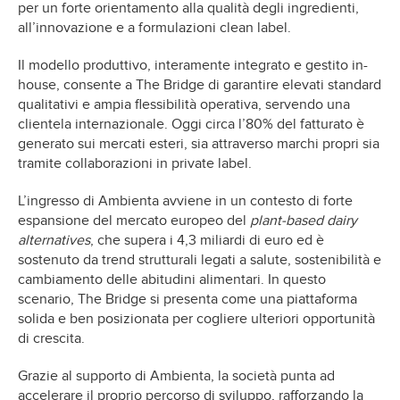
per un forte orientamento alla qualità degli ingredienti,
all’innovazione e a formulazioni clean label.
Il modello produttivo, interamente integrato e gestito in-
house, consente a The Bridge di garantire elevati standard
qualitativi e ampia flessibilità operativa, servendo una
clientela internazionale. Oggi circa l’80% del fatturato è
generato sui mercati esteri, sia attraverso marchi propri sia
tramite collaborazioni in private label.
L’ingresso di Ambienta avviene in un contesto di forte
espansione del mercato europeo del
plant-based dairy
alternatives
, che supera i 4,3 miliardi di euro ed è
sostenuto da trend strutturali legati a salute, sostenibilità e
cambiamento delle abitudini alimentari. In questo
scenario, The Bridge si presenta come una piattaforma
solida e ben posizionata per cogliere ulteriori opportunità
di crescita.
Grazie al supporto di Ambienta, la società punta ad
accelerare il proprio percorso di sviluppo, rafforzando la