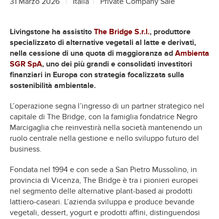
31 Marzo 2026
Italia
Private Company Sale
Livingstone ha assistito
The Bridge S.r.l.
, produttore
specializzato di alternative vegetali al latte e derivati,
nella cessione di una quota di maggioranza ad
Ambienta
SGR SpA
, uno dei più grandi e consolidati investitori
finanziari in Europa con strategia focalizzata sulla
sostenibilità ambientale.
L’operazione segna l’ingresso di un partner strategico nel
capitale di The Bridge, con la famiglia fondatrice Negro
Marcigaglia che reinvestirà nella società mantenendo un
ruolo centrale nella gestione e nello sviluppo futuro del
business.
Fondata nel 1994 e con sede a San Pietro Mussolino, in
provincia di Vicenza, The Bridge è tra i pionieri europei
nel segmento delle alternative plant-based ai prodotti
lattiero-caseari. L’azienda sviluppa e produce bevande
vegetali, dessert, yogurt e prodotti affini, distinguendosi