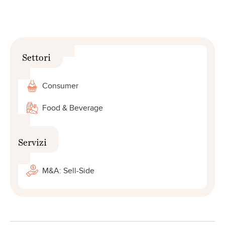
Settori
Consumer
Food & Beverage
Servizi
M&A: Sell-Side