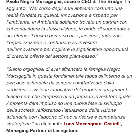
Paolo Negro Marcigaglia, socio e CEO di The Bridge
, ha
aggiunto:
“Nel corso degli anni abbiamo costruito una
realtà fondata su qualità, innovazione e rispetto per
l’ambiente. In Ambienta abbiamo trovato un partner con
cui condividere la stessa visione, in grado di supportare e
accelerare il nostro percorso di espansione, rafforzare
l’organizzazione e continuare ad investire
nell’innovazione per cogliere le significative opportunità
di crescita offerte dal settore plant-based.”
“Siamo orgogliosi di aver affiancato la famiglia Negro
Marcigaglia in questa fondamentale tappa all’interno di un
percorso aziendale da sempre caratterizzato dalla
dedizione e visione innovativa del proprio management.
Siamo certi che l’ingresso di un primario investitore quale
Ambienta darà impulso ad una nuova fase di sviluppo
della società, rafforzando l’attuazione della visione
aziendale con l’apporto di nuove risorse e competenze
strategiche,”
ha dichiarato
Luca Maccagnani Castelli
,
Managing Partner di Livingstone
.