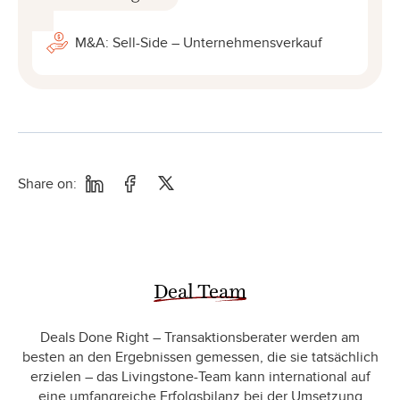
M&A: Sell-Side – Unternehmensverkauf
Share on:
Deal Team
Deals Done Right – Transaktionsberater werden am
besten an den Ergebnissen gemessen, die sie tatsächlich
erzielen – das Livingstone-Team kann international auf
eine umfangreiche Erfolgsbilanz bei der Umsetzung