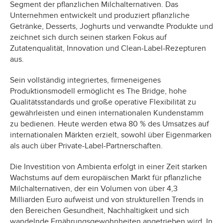
Segment der pflanzlichen Milchalternativen. Das
Unternehmen entwickelt und produziert pflanzliche
Getränke, Desserts, Joghurts und verwandte Produkte und
zeichnet sich durch seinen starken Fokus auf
Zutatenqualität, Innovation und Clean-Label-Rezepturen
aus.
Sein vollständig integriertes, firmeneigenes
Produktionsmodell ermöglicht es The Bridge, hohe
Qualitätsstandards und große operative Flexibilität zu
gewährleisten und einen internationalen Kundenstamm
zu bedienen. Heute werden etwa 80 % des Umsatzes auf
internationalen Märkten erzielt, sowohl über Eigenmarken
als auch über Private-Label-Partnerschaften.
Die Investition von Ambienta erfolgt in einer Zeit starken
Wachstums auf dem europäischen Markt für pflanzliche
Milchalternativen, der ein Volumen von über 4,3
Milliarden Euro aufweist und von strukturellen Trends in
den Bereichen Gesundheit, Nachhaltigkeit und sich
wandelnde Ernährungsgewohnheiten angetrieben wird. In