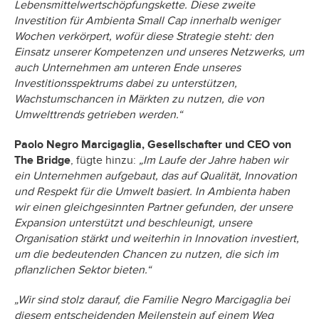
Lebensmittelwertschöpfungskette. Diese zweite
Investition für Ambienta Small Cap innerhalb weniger
Wochen verkörpert, wofür diese Strategie steht: den
Einsatz unserer Kompetenzen und unseres Netzwerks, um
auch Unternehmen am unteren Ende unseres
Investitionsspektrums dabei zu unterstützen,
Wachstumschancen in Märkten zu nutzen, die von
Umwelttrends getrieben werden.“
Paolo Negro Marcigaglia, Gesellschafter und CEO von
The Bridge
, fügte hinzu:
„Im Laufe der Jahre haben wir
ein Unternehmen aufgebaut, das auf Qualität, Innovation
und Respekt für die Umwelt basiert. In Ambienta haben
wir einen gleichgesinnten Partner gefunden, der unsere
Expansion unterstützt und beschleunigt, unsere
Organisation stärkt und weiterhin in Innovation investiert,
um die bedeutenden Chancen zu nutzen, die sich im
pflanzlichen Sektor bieten.“
„Wir sind stolz darauf, die Familie Negro Marcigaglia bei
diesem entscheidenden Meilenstein auf einem Weg