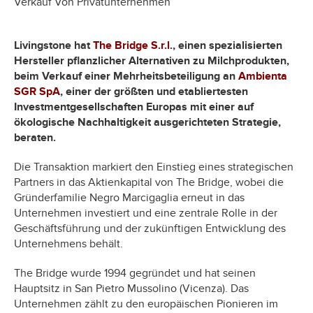
Verkauf Von Privatunternehmen
Livingstone hat
The Bridge S.r.l.
, einen spezialisierten
Hersteller pflanzlicher Alternativen zu Milchprodukten,
beim Verkauf einer Mehrheitsbeteiligung an
Ambienta
SGR SpA
, einer der größten und etabliertesten
Investmentgesellschaften Europas mit einer auf
ökologische Nachhaltigkeit ausgerichteten Strategie,
beraten.
Die Transaktion markiert den Einstieg eines strategischen
Partners in das Aktienkapital von The Bridge, wobei die
Gründerfamilie Negro Marcigaglia erneut in das
Unternehmen investiert und eine zentrale Rolle in der
Geschäftsführung und der zukünftigen Entwicklung des
Unternehmens behält.
The Bridge wurde 1994 gegründet und hat seinen
Hauptsitz in San Pietro Mussolino (Vicenza). Das
Unternehmen zählt zu den europäischen Pionieren im