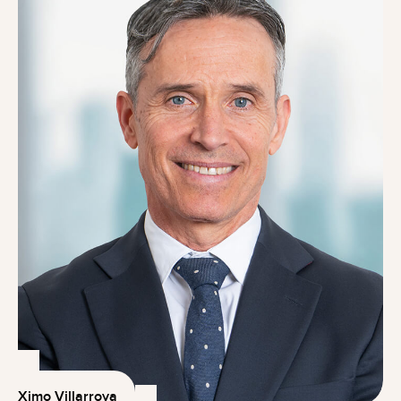
Ximo Villarroya