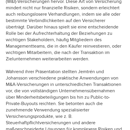
(W&I)-Versicherungen hervor. Diese Art von Versicherung
mindert nicht nur finanzielle Risiken, sondern erleichtert
auch reibungslosere Verhandlungen, indem sie alle oder
bestimmte Verbindlichkeiten auf den Versicherer
überträgt. Darüber hinaus spielt sie eine entscheidende
Rolle bei der Aufrechterhaltung der Beziehungen zu
wichtigen Stakeholdern, häufig Mitgliedern des
Managementteams, die in den Käufer reinvestieren, oder
wichtigen Mitarbeitern, die nach der Transaktion im
Zielunternehmen weiterarbeiten werden.
Während ihrer Präsentation stellten Jemtrén und
Johansson verschiedene praktische Anwendungen von
M&A-Versicherungen in unterschiedlichen Transaktionen
vor, die von vollständigen Unternehmensübernahmen
über Minderheitsbeteiligungen bis hin zu Public-to-
Private-Buyouts reichten. Sie betonten auch die
zunehmende Verwendung spezialisierter
Versicherungsprodukte, wie z. B.
Steuerhaftpflichtversicherungen und andere
maßgeschneiderte Lösungen für komplexere Risiken und