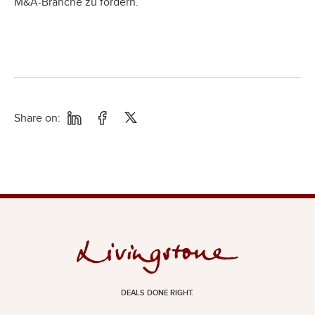
M&A-Branche zu fördern.
Share on:
DEALS DONE RIGHT.