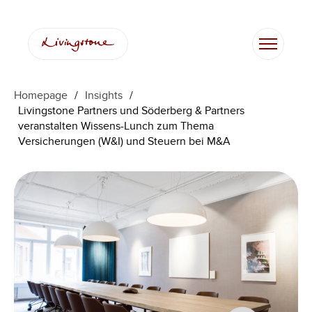
Zum
Inhalt
springen
Homepage
/
Insights
/
Livingstone Partners und Söderberg & Partners
veranstalten Wissens-Lunch zum Thema
Versicherungen (W&I) und Steuern bei M&A