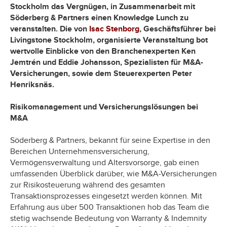
Stockholm das Vergnügen, in Zusammenarbeit mit
Söderberg & Partners einen Knowledge Lunch zu
veranstalten. Die von
Isac Stenborg
, Geschäftsführer
b
ei
Livingstone Stockholm, organisierte Veranstaltung bot
wertvolle Einblicke von den Branchenexperten Ken
Jemtrén und Eddie Johansson, Spezialisten für M&A-
Versicherungen, sowie dem Steuerexperten Peter
Henriksnäs.
Risikomanagement und Versicherungslösungen bei
M&A
Söderberg & Partners, bekannt für seine Expertise in den
Bereichen Unternehmensversicherung,
Vermögensverwaltung und Altersvorsorge, gab einen
umfassenden Überblick darüber, wie M&A-Versicherungen
zur Risikosteuerung während des gesamten
Transaktionsprozesses eingesetzt werden können. Mit
Erfahrung aus über 500 Transaktionen hob das Team die
stetig wachsende Bedeutung von Warranty & Indemnity