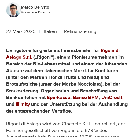
Marco De Vito
Associate Director
27 März 2025
Italien
Refinanzierung
Livingstone fungierte als Finanzberater für
Rigoni di
Asiago S.r.l.
(„Rigoni“), einem Pionierunternehmen im
Bereich der Bio-Lebensmittel und einem der führenden
Akteure auf dem italienischen Markt für Konfitüren
(unter den Marken Fior di Frutta und Natù) und
Brotaufstriche (unter der Marke Nocciolata), bei der
Strukturierung, Organisation und Beschaffung von
Bankdarlehen mit
Sparkasse
,
Banco BPM
,
UniCredit
und
illimity
und der Unterstützung bei der Aushandlung
der entsprechenden Verträge.
Rigoni di Asiago wird von Giochele S.r.l. kontrolliert, der
Familiengesellschaft von Rigoni, die 57,3 % des