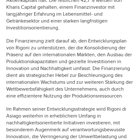
Aktienkapitals hält. Die restlichen 42,7 % werden von
Kharis Capital gehalten, einem Finanzinvestor mit
langjähriger Erfahrung im Lebensmittel- und
Getränkesektor und einer starken langfristigen
Investitionsorientierung.
Die Finanzierung zielt darauf ab, den Entwicklungsplan
von Rigoni zu unterstützen, der die Konsolidierung der
Präsenz auf den internationalen Märkten, den Ausbau der
Produktionskapazitäten und gezielte Investitionen in
Innovation und Nachhaltigkeit umfasst. Die Finanzierung
dient als strategischer Hebel zur Beschleunigung des
internationalen Wachstums und zur weiteren Stärkung der
Wettbewerbsfähigkeit des Unternehmens, auch durch
eine effizientere Nutzung der Produktionsressourcen.
Im Rahmen seiner Entwicklungsstrategie wird Rigoni di
Asiago weiterhin in erheblichem Umfang in
nachhaltigkeitsorientierte Initiativen investieren, mit
besonderem Augenmerk auf verantwortungsbewusste
Innovation, die Verringerung der Umweltbelastung und