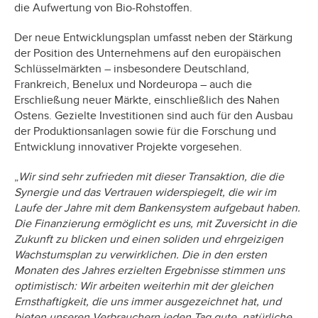
die Aufwertung von Bio-Rohstoffen.
Der neue Entwicklungsplan umfasst neben der Stärkung
der Position des Unternehmens auf den europäischen
Schlüsselmärkten – insbesondere Deutschland,
Frankreich, Benelux und Nordeuropa – auch die
Erschließung neuer Märkte, einschließlich des Nahen
Ostens. Gezielte Investitionen sind auch für den Ausbau
der Produktionsanlagen sowie für die Forschung und
Entwicklung innovativer Projekte vorgesehen.
„
Wir sind sehr zufrieden mit dieser Transaktion, die die
Synergie und das Vertrauen widerspiegelt, die wir im
Laufe der Jahre mit dem Bankensystem aufgebaut haben.
Die Finanzierung ermöglicht es uns, mit Zuversicht in die
Zukunft zu blicken und einen soliden und ehrgeizigen
Wachstumsplan zu verwirklichen. Die in den ersten
Monaten des Jahres erzielten Ergebnisse stimmen uns
optimistisch: Wir arbeiten weiterhin mit der gleichen
Ernsthaftigkeit, die uns immer ausgezeichnet hat, und
bieten unseren Verbrauchern jeden Tag gute, natürliche