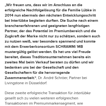
„Wir freuen uns, dass wir im Anschluss an die
erfolgreiche Nachfolgelösung für die Familie Lübke in
2014 nun abermals den nächsten Entwicklungsschritt
bei Interlübke begleiten durften. Die Suche nach einem
branchenerfahrenen und geeigneten langfristigen
Partner, der das Potential im Premiumbereich und die
Zugkraft der Marke nicht nur zu schätzen, sondern auch
zu nutzen weiß, war besonders spannend und konnte
mit dem Erwerberkonsortium SCHRAMM/ MB
mustergültig gelöst werden. Es hat uns viel Freude
bereitet, dieses Traditionsunternehmen bereits ein
zweites Mal beim Verkauf beraten zu dürfen und wir
bedanken uns bei der Gesellschaft und den
Gesellschaftern für die hervorragende
Zusammenarbeit.“
, Dr. André Schröer, Partner bei
Livingstone in Düsseldorf.
Diese zweite erfolgreiche Transaktion für
interlübke
gesellt sich zu vielen weiteren erfolgreichen
Transaktionen im Premiummarkensegment, wie