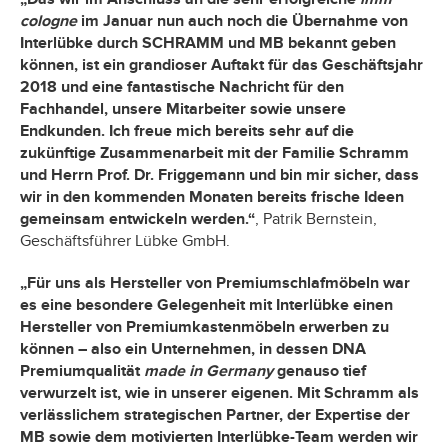
cologne
im Januar nun auch noch die Übernahme von
Interlübke durch SCHRAMM und MB bekannt geben
können, ist ein grandioser Auftakt für das Geschäftsjahr
2018 und eine fantastische Nachricht für den
Fachhandel, unsere Mitarbeiter sowie unsere
Endkunden. Ich freue mich bereits sehr auf die
zukünftige Zusammenarbeit mit der Familie Schramm
und Herrn Prof. Dr. Friggemann und bin mir sicher, dass
wir in den kommenden Monaten bereits frische Ideen
gemeinsam entwickeln werden.“
, Patrik Bernstein,
Geschäftsführer Lübke GmbH.
„Für uns als Hersteller von Premiumschlafmöbeln war
es eine besondere Gelegenheit mit Interlübke einen
Hersteller von Premiumkastenmöbeln erwerben zu
können – also ein Unternehmen, in dessen DNA
Premiumqualität
made in Germany
genauso tief
verwurzelt ist, wie in unserer eigenen. Mit Schramm als
verlässlichem strategischen Partner, der Expertise der
MB sowie dem motivierten Interlübke-Team werden wir