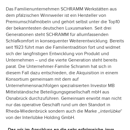
Das Familienunternehmen SCHRAMM Werkstätten aus
dem pfälzischen Winnweiler ist ein Hersteller von
Premiumschlafmöbeln und gehört selbst unter die Top10
der bekanntesten deutschen Luxusmarken. Seit drei
Generationen steht SCHRAMM für allumfassenden
Schlafkomfort in konsequenter Weiterentwicklung. Bereits
seit 1923 führt man die Familientradition fort und widmet
sich der langfristigen Entwicklung von Produkt und
Unternehmen – und die vierte Generation steht bereits
parat. Die Unternehmer-Familie Schramm hat sich in
diesem Fall dazu entschieden, die Akquisition in einem
Konsortium gemeinsam mit dem auf
Unternehmensnachfolgen spezialisierten Investor MB
Mittelständische Beteiligungsgesellschaft mbH aus
Osnabrück durchzuführen. Gemeinsam erwirbt man nicht
nur das operative Geschäft rund um den Standort in
Rheda-Wiedenbrück sondern auch die Marke „
interlübke
“
von der Interlübke Holding GmbH.
„Das wir im Anschluss an die sehr erfolgreiche
imm