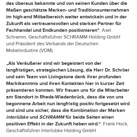
das überaus bekannte und von seinen Kunden über die
Maßen geschätzte Marken- und Traditionsunternehmen
im high-end Möbelbereich weiter entwickeln und in der
Zukunft als vertrauensvollen und starken Partner für
Fachhandel und Endkunden positionieren“
, Axel
Schramm, Geschäftsführer SCHRAMM Holding GmbH
und Präsident des Verbands der Deutschen
Möbelindustrie (VDM).
„Als Veräußerer sind wir begeistert von der
langfristigen, strategischen Lösung, die Herr Dr. Schröer
und sein Team von Livingstone dank ihrer profunden
Marktkenntnis und ihren Kontakten hier in kurzer Zeit
präsentieren konnten. Wir freuen uns für die Mitarbeiter
am Standort in Rheda-Wiedenbrück, dass die von uns
begonnene Arbeit nun langfristig positiv fortgesetzt wird
und sind uns sicher, dass die Kombination der Marken
interlübke
und
SCHRAMM
für beide Seiten einen
positiven Effekt in der Zukunft haben wird.“
, Frank Hock,
Geschäftsführer Interlübke Holding GmbH.