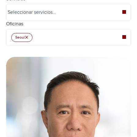
Oficinas
×
Seoul