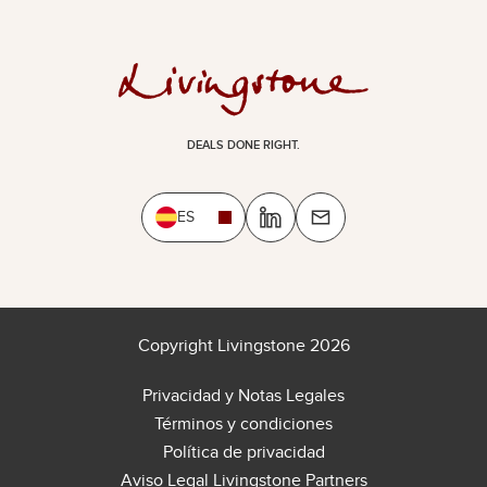
DEALS DONE RIGHT.
ES
Copyright Livingstone 2026
Privacidad y Notas Legales
Términos y condiciones
Política de privacidad
Aviso Legal Livingstone Partners