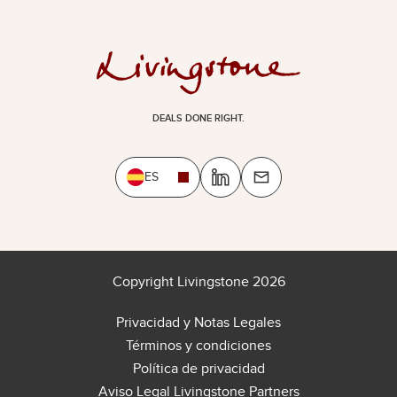
DEALS DONE RIGHT.
ES
Copyright Livingstone 2026
Privacidad y Notas Legales
Términos y condiciones
Política de privacidad
Aviso Legal Livingstone Partners