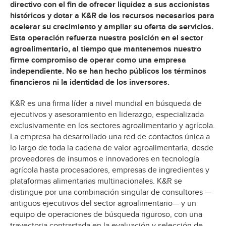
directivo con el fin de ofrecer liquidez a sus accionistas
históricos y dotar a K&R de los recursos necesarios para
acelerar su crecimiento y ampliar su oferta de servicios.
Esta operación refuerza nuestra posición en el sector
agroalimentario, al tiempo que mantenemos nuestro
firme compromiso de operar como una empresa
independiente. No se han hecho públicos los términos
financieros ni la identidad de los inversores.
K&R es una firma líder a nivel mundial en búsqueda de
ejecutivos y asesoramiento en liderazgo, especializada
exclusivamente en los sectores agroalimentario y agrícola.
La empresa ha desarrollado una red de contactos única a
lo largo de toda la cadena de valor agroalimentaria, desde
proveedores de insumos e innovadores en tecnología
agrícola hasta procesadores, empresas de ingredientes y
plataformas alimentarias multinacionales. K&R se
distingue por una combinación singular de consultores —
antiguos ejecutivos del sector agroalimentario— y un
equipo de operaciones de búsqueda riguroso, con una
trayectoria contrastada en la evaluación y selección de