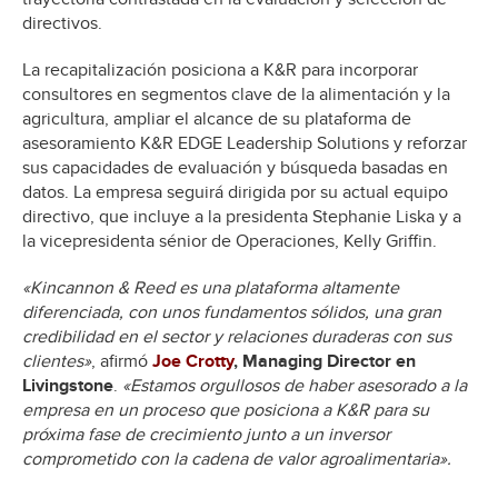
directivos.
La recapitalización posiciona a K&R para incorporar
consultores en segmentos clave de la alimentación y la
agricultura, ampliar el alcance de su plataforma de
asesoramiento K&R EDGE Leadership Solutions y reforzar
sus capacidades de evaluación y búsqueda basadas en
datos. La empresa seguirá dirigida por su actual equipo
directivo, que incluye a la presidenta Stephanie Liska y a
la vicepresidenta sénior de Operaciones, Kelly Griffin.
«Kincannon & Reed es una plataforma altamente
diferenciada, con unos fundamentos sólidos, una gran
credibilidad en el sector y relaciones duraderas con sus
clientes»
, afirmó
Joe Crotty
, Managing Director en
Livingstone
.
«Estamos orgullosos de haber asesorado a la
empresa en un proceso que posiciona a K&R para su
próxima fase de crecimiento junto a un inversor
comprometido con la cadena de valor agroalimentaria».