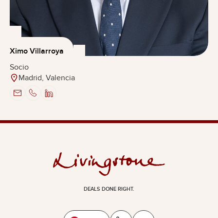
Ximo Villarroya
Socio
Madrid, Valencia
DEALS DONE RIGHT.