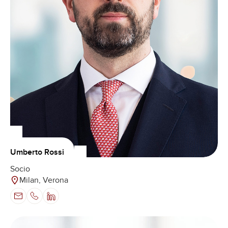
Umberto Rossi
Socio
Milan, Verona