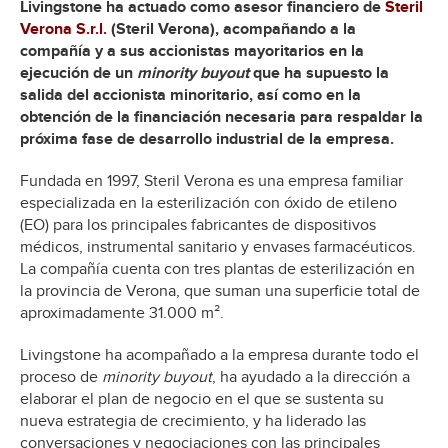
Livingstone ha actuado como asesor financiero de
Steril
Verona S.r.l.
(Steril Verona), acompañando a la
compañía y a sus accionistas mayoritarios en la
ejecución de un
minority buyout
que ha supuesto la
salida del accionista minoritario, así como en la
obtención de la financiación necesaria para respaldar la
próxima fase de desarrollo industrial de la empresa.
Fundada en 1997, Steril Verona es una empresa familiar
especializada en la esterilización con óxido de etileno
(EO) para los principales fabricantes de dispositivos
médicos, instrumental sanitario y envases farmacéuticos.
La compañía cuenta con tres plantas de esterilización en
la provincia de Verona, que suman una superficie total de
aproximadamente 31.000 m².
Livingstone ha acompañado a la empresa durante todo el
proceso de
minority buyout
, ha ayudado a la dirección a
elaborar el plan de negocio en el que se sustenta su
nueva estrategia de crecimiento, y ha liderado las
conversaciones y negociaciones con las principales