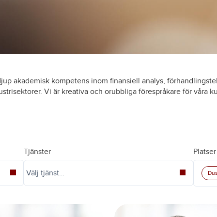
jup akademisk kompetens inom finansiell analys, förhandlingste
strisektorer. Vi är kreativa och orubbliga förespråkare för våra 
Tjänster
Platser
Dus