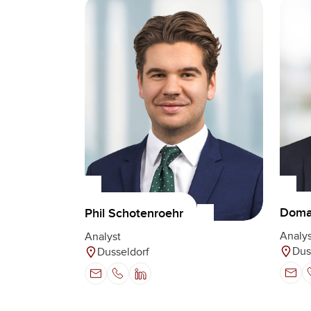
Domag
Phil Schotenroehr
Analys
Analyst
Dus
Dusseldorf