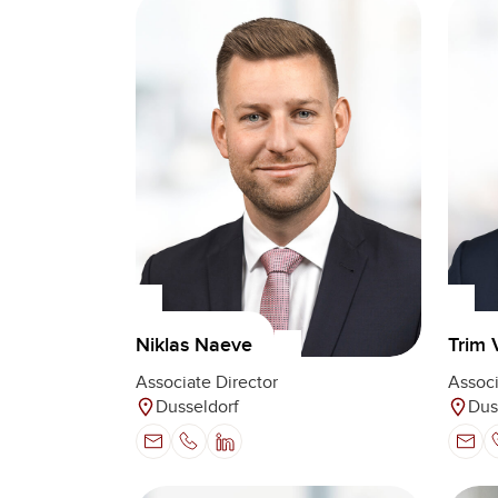
Niklas Naeve
Trim 
Associate Director
Associ
Dusseldorf
Dus