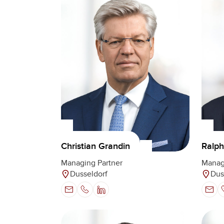
Christian Grandin
Ralph
Managing Partner
Manag
Dusseldorf
Dus