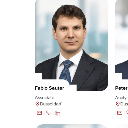
Fabio Sauter
Peter
Associate
Analys
Dusseldorf
Dus