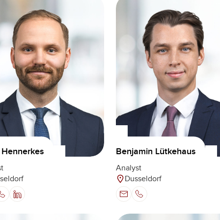
 Hennerkes
Benjamin Lütkehaus
t
Analyst
seldorf
Dusseldorf