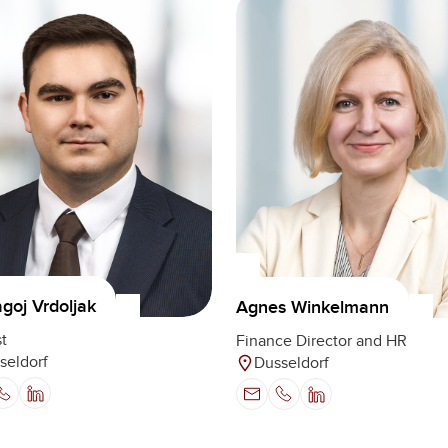
oj Vrdoljak
Agnes Winkelmann
t
Finance Director and HR
seldorf
Dusseldorf