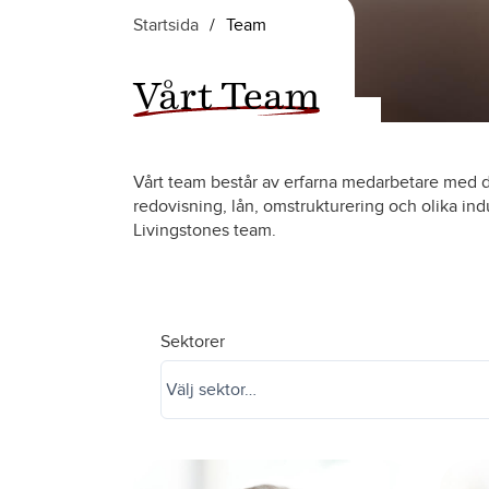
Startsida
/
Team
Vårt Team
Vårt team består av erfarna medarbetare med d
redovisning, lån, omstrukturering och olika indu
Livingstones team.
Sektorer