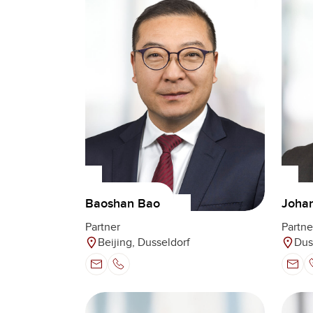
Baoshan Bao
Joha
Partner
Partne
Beijing, Dusseldorf
Dus