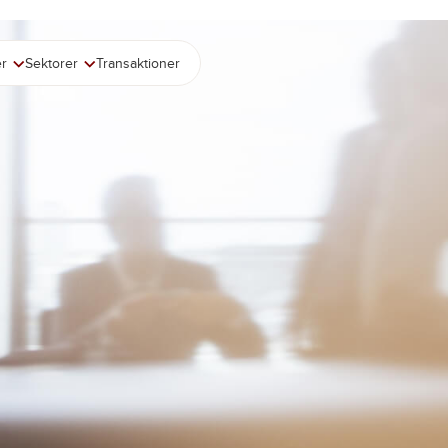
er
Sektorer
Transaktioner