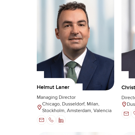
Helmut Laner
Chris
Managing Director
Direct
Chicago, Dusseldorf, Milan,
Dus
Stockholm, Amsterdam, Valencia