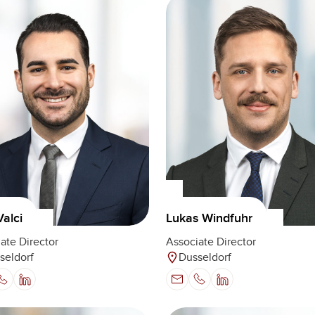
Valci
Lukas Windfuhr
ate Director
Associate Director
seldorf
Dusseldorf