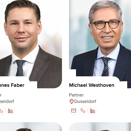
Michael Westhoven
nnes Faber
Partner
r
Dusseldorf
seldorf