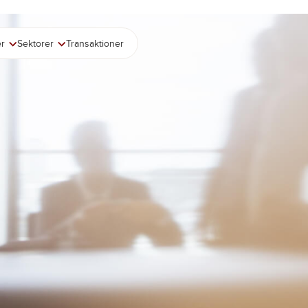
er
Sektorer
Transaktioner