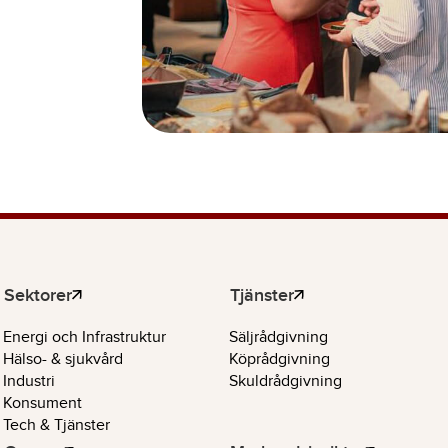
Sektorer
Tjänster
Energi och Infrastruktur
Säljrådgivning
Hälso- & sjukvård
Köprådgivning
Industri
Skuldrådgivning
Konsument
Tech & Tjänster