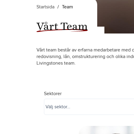
Startsida
/
Team
Vårt Team
Vårt team består av erfarna medarbetare med d
redovisning, lån, omstrukturering och olika indu
Livingstones team.
Sektorer