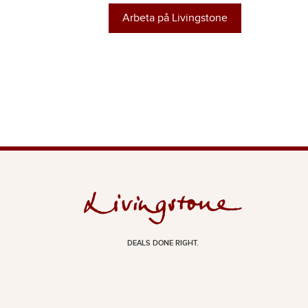
Arbeta på Livingstone
DEALS DONE RIGHT.