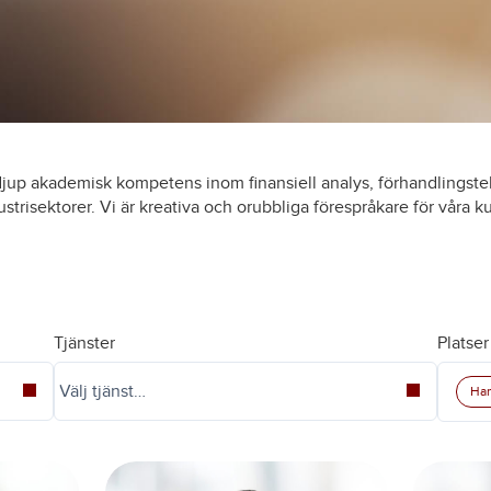
jup akademisk kompetens inom finansiell analys, förhandlingste
strisektorer. Vi är kreativa och orubbliga förespråkare för våra 
Tjänster
Platser
Ha