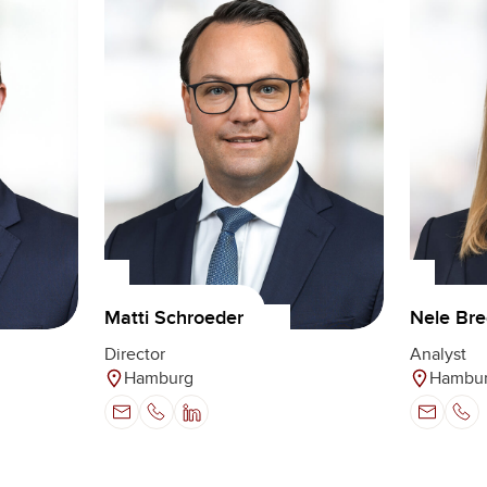
Matti Schroeder
Nele Br
Director
Analyst
Hamburg
Hambu