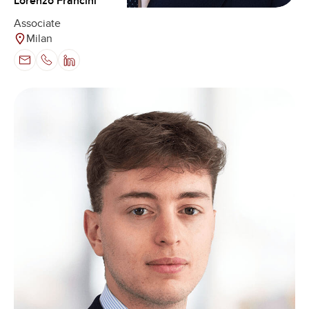
Lorenzo Francini
Associate
Milan