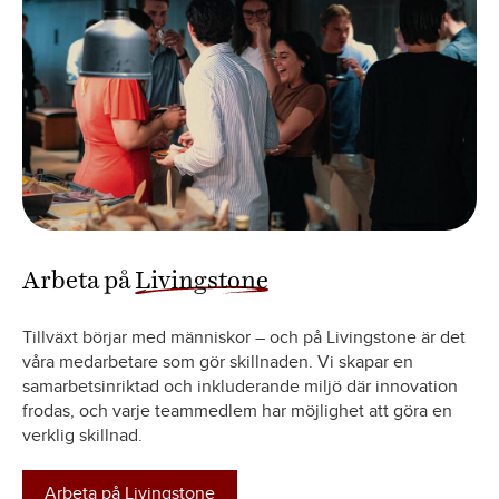
Arbeta på
Livingstone
Tillväxt börjar med människor – och på Livingstone är det
våra medarbetare som gör skillnaden. Vi skapar en
samarbetsinriktad och inkluderande miljö där innovation
frodas, och varje teammedlem har möjlighet att göra en
verklig skillnad.
Arbeta på Livingstone