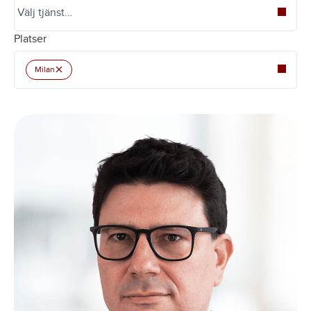
Platser
×
Milan