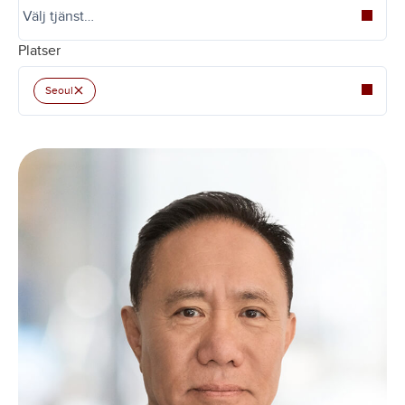
Platser
×
Seoul