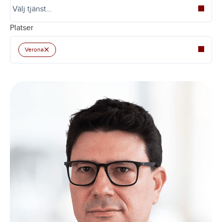
Platser
×
Verona