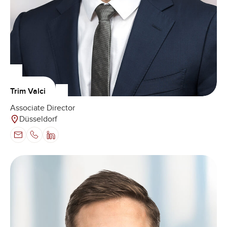
Trim Valci
Associate Director
Düsseldorf