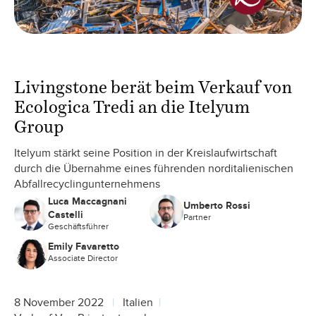
Livingstone berät beim Verkauf von
Ecologica Tredi an die Itelyum
Group
Itelyum stärkt seine Position in der Kreislaufwirtschaft
durch die Übernahme eines führenden norditalienischen
Abfallrecyclingunternehmens
Luca Maccagnani
Umberto Rossi
Castelli
Partner
Geschäftsführer
Emily Favaretto
Associate Director
8 November 2022
Italien