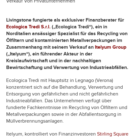
Verkauf Von Privatunternehmen
Livingstone fungierte als exklusiver Finanzberater für
Ecologica Tredi S.r.l.
(„Ecologica Tredi“), ein in
Norditalien ansässiger Spezialist für das Recycling von
Ölfiltern und kontaminierten Metallverpackungen im
Zusammenhang mit seinem Verkauf an
Itelyum Group
(„Itelyum“), ein führender Akteur in der
Kreislaufwirtschaft und in der nachhaltigen
Bewirtschaftung und Verwertung von Industrieabfällen.
Ecologica Tredi mit Hauptsitz in Legnago (Verona)
konzentriert sich auf die Behandlung, Verwertung und
Entsorgung von gefährlichen und nicht gefährlichen
Industrieabfällen. Das Unternehmen verfügt über
fundierte Fachkenntnisse im Recycling von Ölfiltern und
Metallverpackungen sowie in der Abfallentsorgung in
Müllverbrennungsanlagen.
Itelyum, kontrolliert von Finanzinvestoren
Stirling Square