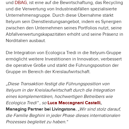
und
DBAG
, ist eine auf die Bewirtschaftung, das Recycling
und die Verwertung von Industrieabfällen spezialisierte
Unternehmensgruppe. Durch diese Übernahme stärkt
Itelyum sein Dienstleistungsangebot, indem es Synergien
zwischen den Unternehmen seines Portfolios nutzt, seine
Abfallverwertungskapazitäten erhöht und seine Präsenz in
Norditalien ausbaut.
Die Integration von Ecologica Tredi in die Itelyum-Gruppe
ermöglicht weitere Investitionen in Innovation, verbessert
die operative Größe und stärkt die Führungsposition der
Gruppe im Bereich der Kreislaufwirtschaft.
„Diese Transaktion festigt die Führungsposition von
Itelyum in der Kreislaufwirtschaft durch die Integration
eines komplementären, hochwertigen Betreibers wie
Ecologica Tredi“ , so
Luca Maccagnani Castelli
,
Managing Partner bei Livingstone.
„Wir sind stolz darauf,
die Familie Beghini in jeder Phase dieses internationalen
Prozesses begleitet zu haben.“