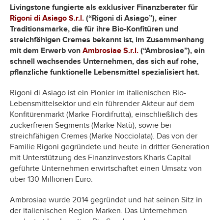
Livingstone fungierte als exklusiver Finanzberater für
Rigoni di Asiago S.r.l.
(“Rigoni di Asiago”), einer
Traditionsmarke, die für ihre Bio-Konfitüren und
streichfähigen Cremes bekannt ist, im Zusammenhang
mit dem Erwerb von
Ambrosiae S.r.l.
(“Ambrosiae”), ein
schnell wachsendes Unternehmen, das sich auf rohe,
pflanzliche funktionelle Lebensmittel spezialisiert hat.
Rigoni di Asiago ist ein Pionier im italienischen Bio-
Lebensmittelsektor und ein führender Akteur auf dem
Konfitürenmarkt (Marke Fiordifrutta), einschließlich des
zuckerfreien Segments (Marke Natù), sowie bei
streichfähigen Cremes (Marke Nocciolata). Das von der
Familie Rigoni gegründete und heute in dritter Generation
mit Unterstützung des Finanzinvestors Kharis Capital
geführte Unternehmen erwirtschaftet einen Umsatz von
über 130 Millionen Euro.
Ambrosiae wurde 2014 gegründet und hat seinen Sitz in
der italienischen Region Marken. Das Unternehmen