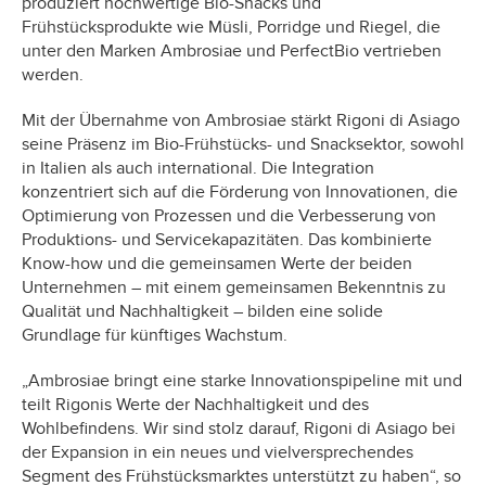
produziert hochwertige Bio-Snacks und
Frühstücksprodukte wie Müsli, Porridge und Riegel, die
unter den Marken Ambrosiae und PerfectBio vertrieben
werden.
Mit der Übernahme von Ambrosiae stärkt Rigoni di Asiago
seine Präsenz im Bio-Frühstücks- und Snacksektor, sowohl
in Italien als auch international. Die Integration
konzentriert sich auf die Förderung von Innovationen, die
Optimierung von Prozessen und die Verbesserung von
Produktions- und Servicekapazitäten. Das kombinierte
Know-how und die gemeinsamen Werte der beiden
Unternehmen – mit einem gemeinsamen Bekenntnis zu
Qualität und Nachhaltigkeit – bilden eine solide
Grundlage für künftiges Wachstum.
„Ambrosiae bringt eine starke Innovationspipeline mit und
teilt Rigonis Werte der Nachhaltigkeit und des
Wohlbefindens. Wir sind stolz darauf, Rigoni di Asiago bei
der Expansion in ein neues und vielversprechendes
Segment des Frühstücksmarktes unterstützt zu haben“, so