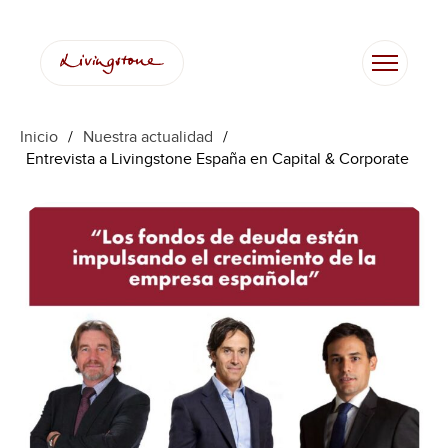
Saltar
al
contenido
Inicio
/
Nuestra actualidad
/
Entrevista a Livingstone España en Capital & Corporate