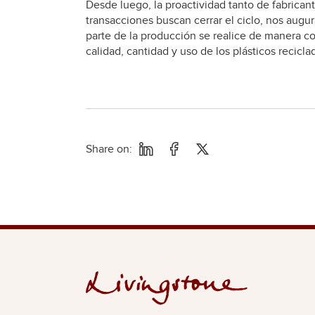
Desde luego, la proactividad tanto de fabrica
transacciones buscan cerrar el ciclo, nos augur
parte de la producción se realice de manera con
calidad, cantidad y uso de los plásticos recic
Share on: