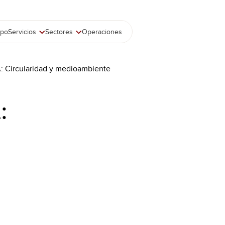
ipo
Servicios
Sectores
Operaciones
 Circularidad y medioambiente
: