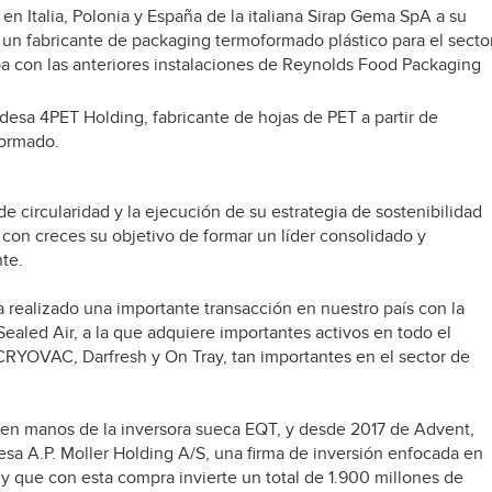
n Italia, Polonia y España de la italiana Sirap Gema SpA a su
 un fabricante de packaging termoformado plástico para el secto
ba con las anteriores instalaciones de Reynolds Food Packaging
esa 4PET Holding, fabricante de hojas de PET a partir de
formado.
 circularidad y la ejecución de su estrategia de sostenibilidad
on creces su objetivo de formar un líder consolidado y
te.
 realizado una importante transacción en nuestro país con la
ealed Air, a la que adquiere importantes activos en todo el
CRYOVAC, Darfresh y On Tray, tan importantes en el sector de
 en manos de la inversora sueca EQT, y desde 2017 de Advent,
a A.P. Moller Holding A/S, una firma de inversión enfocada en
y que con esta compra invierte un total de 1.900 millones de