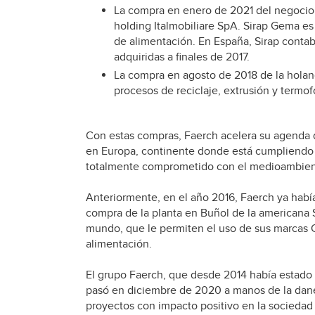
La compra en enero de 2021 del negocio e
holding Italmobiliare SpA. Sirap Gema es
de alimentación. En España, Sirap conta
adquiridas a finales de 2017.
La compra en agosto de 2018 de la holand
procesos de reciclaje, extrusión y termo
Con estas compras, Faerch acelera su agenda de
en Europa, continente donde está cumpliendo c
totalmente comprometido con el medioambien
Anteriormente, en el año 2016, Faerch ya había
compra de la planta en Buñol de la americana S
mundo, que le permiten el uso de sus marcas 
alimentación.
El grupo Faerch, que desde 2014 había estado
pasó en diciembre de 2020 a manos de la danes
proyectos con impacto positivo en la sociedad 