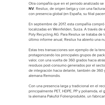
Otra compañía que en el periodo analizado se 
NV
. Resilux, de origen belga y con una factu
con presencia global (en España, su filial pace
En septiembre de 2017, esta compañía compró la
localizadas en Weinfelden, Suiza. A través de 
Poly Recycling AG. Para Resilux se trataba de 
último informe anual, Resilux ha abierto una n
Estas tres transacciones son ejemplo de la ten
protagonizando los principales grupos de pack
valor, con una vuelta de 360 grados hacia atrá
residuos post-consumo generados por el sector
de integración hacia delante, también de 360 g
alemana Remondis.
Con una presencia larga y tradicional en el reci
principalmente PET, HDPE, PP y poliamida, el 
la alemana Pakufol Folienprodukte, un fabricant