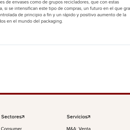
ntes de envases como de grupos recicladores, que con estas
a, si se intensifican este tipo de compras, un futuro en el que gr
trolada de principio a fin y un rápido y positivo aumento de la
lados en el mundo del packaging.
Sectores
Servicios
Consumer
M&A: Venta