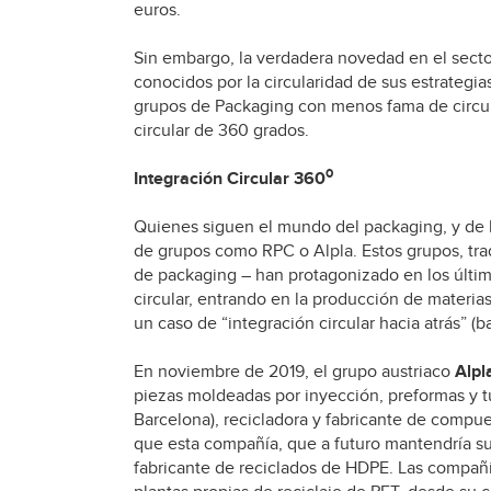
euros.
Sin embargo, la verdadera novedad en el secto
conocidos por la circularidad de sus estrategia
grupos de Packaging con menos fama de circul
circular de 360 grados.
0
Integración Circular 360
Quienes siguen el mundo del packaging, y de l
de grupos como RPC o Alpla. Estos grupos, tra
de packaging – han protagonizado en los últi
circular, entrando en la producción de materia
un caso de “integración circular hacia atrás” (
En noviembre de 2019, el grupo austriaco
Alpl
piezas moldeadas por inyección, preformas y 
Barcelona), recicladora y fabricante de compue
que esta compañía, que a futuro mantendría su 
fabricante de reciclados de HDPE. Las compañí