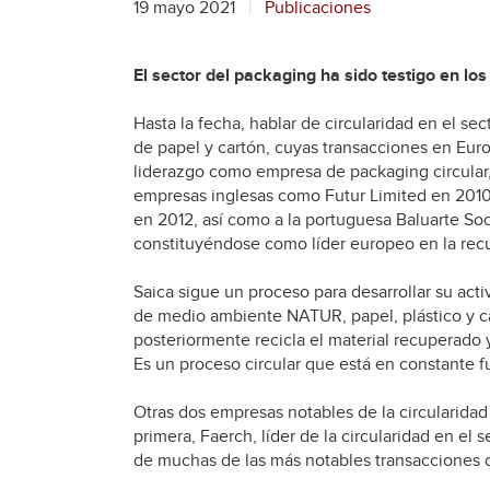
19 mayo 2021
Publicaciones
El sector del packaging ha sido testigo en lo
Hasta la fecha, hablar de circularidad en el s
de papel y cartón, cuyas transacciones en Eur
liderazgo como empresa de packaging circular, 
empresas inglesas como Futur Limited en 2010
en 2012, así como a la portuguesa Baluarte S
constituyéndose como líder europeo en la rec
Saica sigue un proceso para desarrollar su acti
de medio ambiente NATUR, papel, plástico y ca
posteriormente recicla el material recuperado y
Es un proceso circular que está en constante 
Otras dos empresas notables de la circularida
primera, Faerch, líder de la circularidad en el
de muchas de las más notables transacciones d