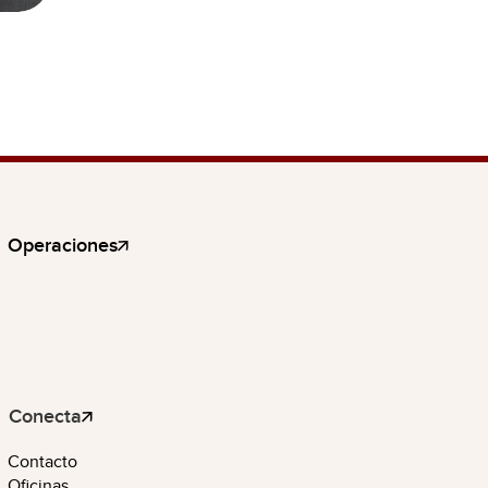
Operaciones
Conecta
Contacto
Oficinas