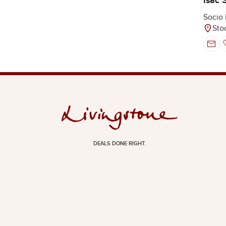
Isac 
Socio 
Sto
DEALS DONE RIGHT.