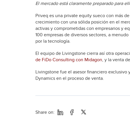
El mercado está claramente preparado para ell
Priveq es una private equity sueco con más d
crecimiento con una sólida posición en el merc
activas y comprometidas con empresarios y equ
100 empresas de diversos sectores, a menudo
por la tecnología.
El equipo de Livingstone cierra así otra operaci
de FiDo Consulting con Midagon
, y la venta d
Livingstone fue el asesor financiero exclusivo
Dynamics en el proceso de venta.
Share on: