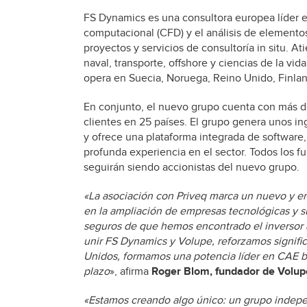
FS Dynamics es una consultora europea líder 
computacional (CFD) y el análisis de elementos
proyectos y servicios de consultoría in situ. A
naval, transporte, offshore y ciencias de la v
opera en Suecia, Noruega, Reino Unido, Finlan
En conjunto, el nuevo grupo cuenta con más de
clientes en 25 países. El grupo genera unos i
y ofrece una plataforma integrada de software,
profunda experiencia en el sector. Todos los fu
seguirán siendo accionistas del nuevo grupo.
«La asociación con Priveq marca un nuevo y e
en la ampliación de empresas tecnológicas y s
seguros de que hemos encontrado el inversor 
unir FS Dynamics y Volupe, reforzamos signifi
Unidos, formamos una potencia líder en CAE b
plazo
», afirma
Roger Blom, fundador de Volup
«Estamos creando algo único: un grupo indepe