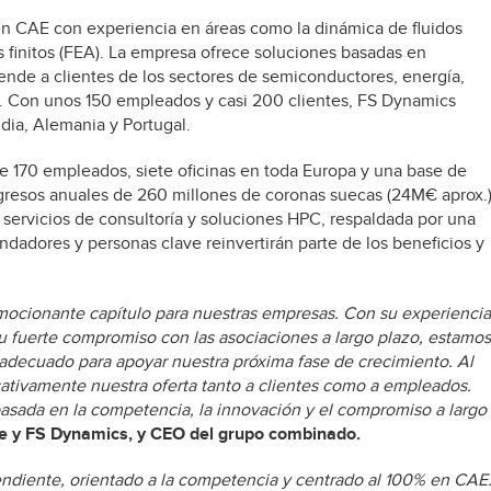
en CAE con experiencia en áreas como la dinámica de fluidos
 finitos (FEA). La empresa ofrece soluciones basadas en
tiende a clientes de los sectores de semiconductores, energía,
ida. Con unos 150 empleados y casi 200 clientes, FS Dynamics
dia, Alemania y Portugal.
 170 empleados, siete oficinas en toda Europa y una base de
ngresos anuales de 260 millones de coronas suecas (24M€ aprox.
 servicios de consultoría y soluciones HPC, respaldada por una
ndadores y personas clave reinvertirán parte de los beneficios y
mocionante capítulo para nuestras empresas. Con su experiencia
u fuerte compromiso con las asociaciones a largo plazo, estamos
adecuado para apoyar nuestra próxima fase de crecimiento. Al
cativamente nuestra oferta tanto a clientes como a empleados.
asada en la competencia, la innovación y el compromiso a largo
e y FS Dynamics, y CEO del grupo combinado.
ndiente, orientado a la competencia y centrado al 100% en CAE