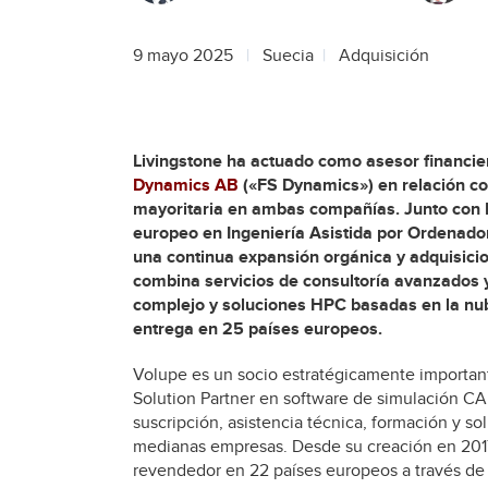
9 mayo 2025
Suecia
Adquisición
Livingstone ha actuado como asesor financier
Dynamics AB
(«FS Dynamics») en relación co
mayoritaria en ambas compañías. Junto con P
europeo en Ingeniería Asistida por Ordenador 
una continua expansión orgánica y adquisici
combina servicios de consultoría avanzados y 
complejo y soluciones HPC basadas en la nub
entrega en 25 países europeos.
Volupe es un socio estratégicamente importa
Solution Partner en software de simulación C
suscripción, asistencia técnica, formación y 
medianas empresas. Desde su creación en 201
revendedor en 22 países europeos a través de 