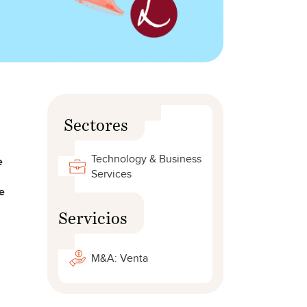
Sectores
Technology & Business
e
Services
e
Servicios
M&A: Venta