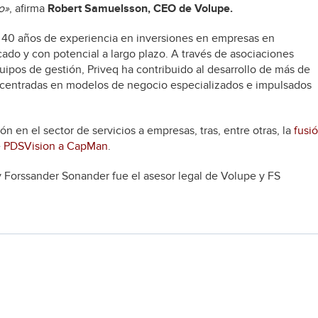
o»
, afirma
Robert Samuelsson, CEO de Volupe.
e 40 años de experiencia en inversiones en empresas en
ado y con potencial a largo plazo. A través de asociaciones
ipos de gestión, Priveq ha contribuido al desarrollo de más de
 centradas en modelos de negocio especializados e impulsados
ón en el sector de servicios a empresas, tras, entre otras, la
fusi
e
PDSVision a CapMan
.
 y Forssander Sonander fue el asesor legal de Volupe y FS