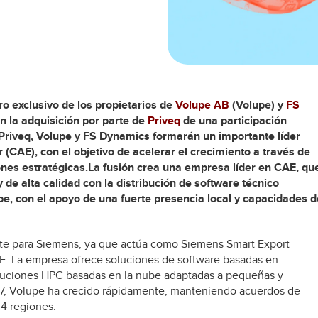
o exclusivo de los propietarios de
Volupe AB
(Volupe) y
FS
n la adquisición por parte de
Priveq
de una participación
riveq, Volupe y FS Dynamics formarán un importante líder
(CAE), con el objetivo de acelerar el crecimiento a través de
ones estratégicas.La fusión crea una empresa líder en CAE, qu
de alta calidad con la distribución de software técnico
e, con el apoyo de una fuerte presencia local y capacidades d
nte para Siemens, ya que actúa como Siemens Smart Export
AE. La empresa ofrece soluciones de software basadas en
soluciones HPC basadas en la nube adaptadas a pequeñas y
7, Volupe ha crecido rápidamente, manteniendo acuerdos de
4 regiones.