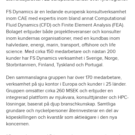
FS Dynamics är en ledande europeisk konsultverksamhet
inom CAE med expertis inom bland annat Computational
Fluid Dynamics (CFD) och Finite Element Analysis (FEA).
Bolaget erbjuder både projektleveranser och konsulter
inom kundernas organisationer, med en kundbas inom
halvledare, energi, marin, transport, offshore och life
science. Med cirka 150 medarbetare och nästan 200
kunder har FS Dynamics verksamhet i Sverige, Norge,
Storbritannien, Finland, Tyskland och Portugal.
Den sammanslagna gruppen har över 170 medarbetare,
verksamhet på sju kontor i Europa och kunder i 25 länder.
Gruppen omsätter cirka 260 MSEK och erbjuder en
integrerad plattform av mjukvara, konsulttjänster och HPC-
lösningar, baserat på djup branschkunskap. Samtliga
grundare och nyckelpersoner återinvesterar en del av
köpeskillingen och kvarstår som aktieägare i den nya
koncernen.