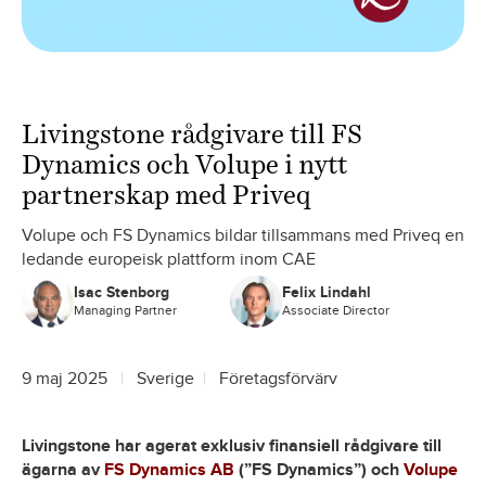
Livingstone rådgivare till FS
Dynamics och Volupe i nytt
partnerskap med Priveq
Volupe och FS Dynamics bildar tillsammans med Priveq en
ledande europeisk plattform inom CAE
Isac Stenborg
Felix Lindahl
Managing Partner
Associate Director
9 maj 2025
Sverige
Företagsförvärv
Livingstone har agerat exklusiv finansiell rådgivare till
ägarna av
FS Dynamics AB
(”FS Dynamics”) och
Volupe