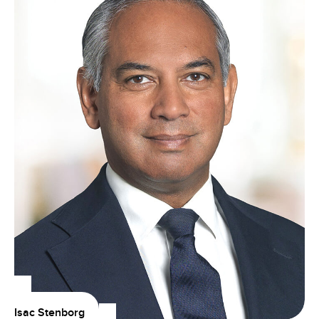
Isac Stenborg