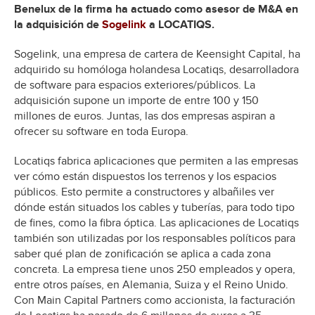
Benelux de la firma ha actuado como asesor de M&A en
la adquisición de
Sogelink
a LOCATIQS.
Sogelink, una empresa de cartera de Keensight Capital, ha
adquirido su homóloga holandesa Locatiqs, desarrolladora
de software para espacios exteriores/públicos. La
adquisición supone un importe de entre 100 y 150
millones de euros. Juntas, las dos empresas aspiran a
ofrecer su software en toda Europa.
Locatiqs fabrica aplicaciones que permiten a las empresas
ver cómo están dispuestos los terrenos y los espacios
públicos. Esto permite a constructores y albañiles ver
dónde están situados los cables y tuberías, para todo tipo
de fines, como la fibra óptica. Las aplicaciones de Locatiqs
también son utilizadas por los responsables políticos para
saber qué plan de zonificación se aplica a cada zona
concreta. La empresa tiene unos 250 empleados y opera,
entre otros países, en Alemania, Suiza y el Reino Unido.
Con Main Capital Partners como accionista, la facturación