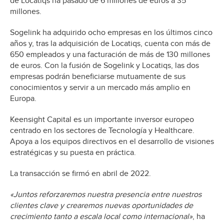
de Locatiqs ha pasado de 6 millones de euros a 35
millones.
Sogelink ha adquirido ocho empresas en los últimos cinco
años y, tras la adquisición de Locatiqs, cuenta con más de
650 empleados y una facturación de más de 130 millones
de euros. Con la fusión de Sogelink y Locatiqs, las dos
empresas podrán beneficiarse mutuamente de sus
conocimientos y servir a un mercado más amplio en
Europa.
Keensight Capital es un importante inversor europeo
centrado en los sectores de Tecnología y Healthcare.
Apoya a los equipos directivos en el desarrollo de visiones
estratégicas y su puesta en práctica.
La transacción se firmó en abril de 2022.
«Juntos reforzaremos nuestra presencia entre nuestros
clientes clave y crearemos nuevas oportunidades de
crecimiento tanto a escala local como internacional»
, ha