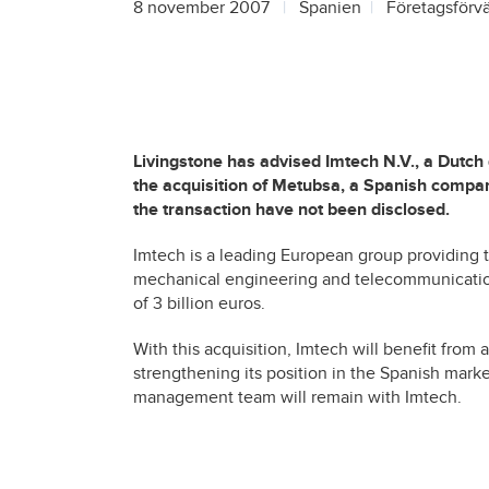
8 november 2007
Spanien
Företagsförv
Livingstone has advised Imtech N.V., a Dutch
the acquisition of Metubsa, a Spanish compan
the transaction have not been disclosed.
Imtech is a leading European group providing te
mechanical engineering and telecommunicatio
of 3 billion euros.
With this acquisition, Imtech will benefit from 
strengthening its position in the Spanish market
management team will remain with Imtech.