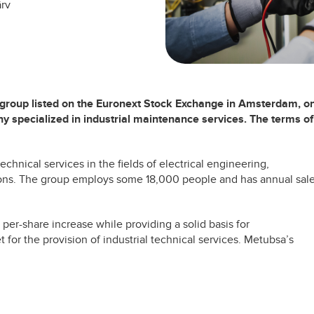
ärv
 group listed on the Euronext Stock Exchange in Amsterdam, o
y specialized in industrial maintenance services. The terms of
chnical services in the fields of electrical engineering,
ns. The group employs some 18,000 people and has annual sal
a per-share increase while providing a solid basis for
 for the provision of industrial technical services. Metubsa’s