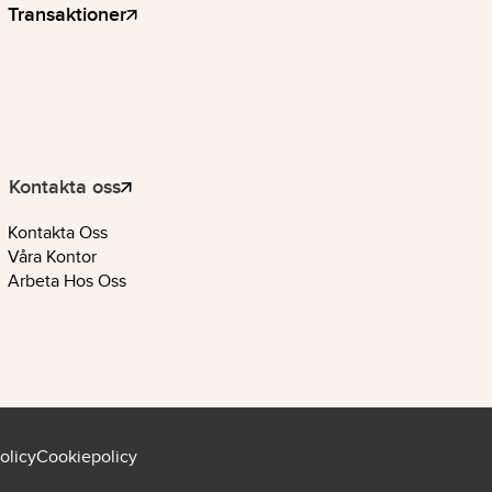
Transaktioner
Kontakta oss
Kontakta Oss
Våra Kontor
Arbeta Hos Oss
olicy
Cookiepolicy