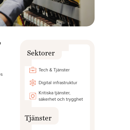
n
Sektorer
Tech & Tjänster
es
Digital infrastruktur
Kritiska tjänster,
säkerhet och trygghet
Tjänster