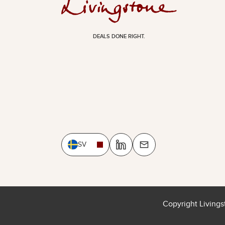
DEALS DONE RIGHT.
SV
Copyright Living