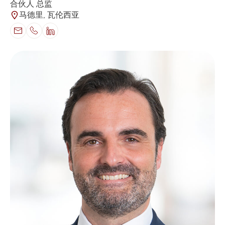
合伙人 总监
马德里, 瓦伦西亚