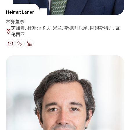
Helmut Laner
常务董事
芝加哥, 杜塞尔多夫, 米兰, 斯德哥尔摩, 阿姆斯特丹, 瓦
伦西亚