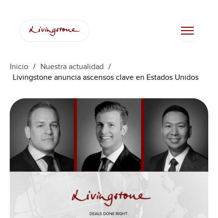
Saltar
al
contenido
Inicio
/
Nuestra actualidad
/
Livingstone anuncia ascensos clave en Estados Unidos