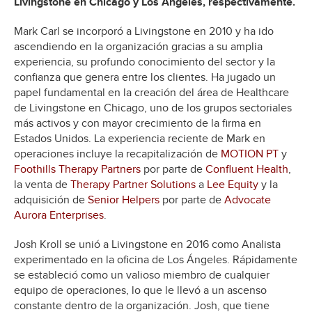
Livingstone en Chicago y Los Angeles, respectivamente.
Mark Carl se incorporó a Livingstone en 2010 y ha ido
ascendiendo en la organización gracias a su amplia
experiencia, su profundo conocimiento del sector y la
confianza que genera entre los clientes. Ha jugado un
papel fundamental en la creación del área de Healthcare
de Livingstone en Chicago, uno de los grupos sectoriales
más activos y con mayor crecimiento de la firma en
Estados Unidos. La experiencia reciente de Mark en
operaciones incluye la recapitalización de
MOTION PT
y
Foothills Therapy Partners
por parte de
Confluent Health
,
la venta de
Therapy Partner Solutions
a
Lee Equity
y la
adquisición de
Senior Helpers
por parte de
Advocate
Aurora Enterprises
.
Josh Kroll se unió a Livingstone en 2016 como Analista
experimentado en la oficina de Los Ángeles. Rápidamente
se estableció como un valioso miembro de cualquier
equipo de operaciones, lo que le llevó a un ascenso
constante dentro de la organización. Josh, que tiene