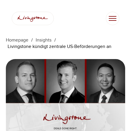
Zum
Inhalt
springen
Homepage
/
Insights
/
Livingstone kündigt zentrale US-Beförderungen an