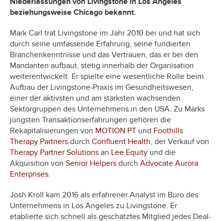
Niederlassungen von Livingstone in Los Angeles
beziehungsweise Chicago bekannt.
Mark Carl trat Livingstone im Jahr 2010 bei und hat sich
durch seine umfassende Erfahrung, seine fundierten
Branchenkenntnisse und das Vertrauen, das er bei den
Mandanten aufbaut, stetig innerhalb der Organisation
weiterentwickelt. Er spielte eine wesentliche Rolle beim
Aufbau der Livingstone-Praxis im Gesundheitswesen,
einer der aktivsten und am stärksten wachsenden
Sektorgruppen des Unternehmens in den USA. Zu Marks
jüngsten Transaktionserfahrungen gehören die
Rekapitalisierungen von
MOTION PT
und
Foothills
Therapy Partners
durch
Confluent Health
, der Verkauf von
Therapy Partner Solutions
an
Lee Equity
und die
Akquisition von
Senior Helpers
durch
Advocate Aurora
Enterprises
.
Josh Kroll kam 2016 als erfahrener Analyst im Büro des
Unternehmens in Los Angeles zu Livingstone. Er
etablierte sich schnell als geschätztes Mitglied jedes Deal-