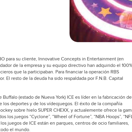
 para su cliente, Innovative Concepts in Entertainment (en
ndador de la empresa y su equipo directivo han adquirido el 100
ncieros que la participaban. Para financiar la operación RBS
r. El resto de la deuda ha sido respaldada por F.N.B. Capital
Buffalo (estado de Nueva York) ICE es líder en la fabricación de
e los deportes y de los vídeojuegos. El éxito de la compañía
 hockey sobre hielo SUPER CHEXX, y actualemente ofrece la gam
ídos los juegos “Cyclone”, “Wheel of Fortune”, “NBA Hoops”, “NF
a los juegos de ICE están en parques, centros de ocio familiares,
 todo el mundo.