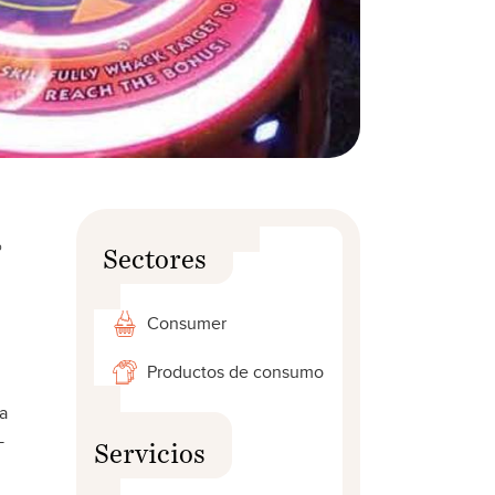
%
Sectores
Consumer
Productos de consumo
a
L
Servicios