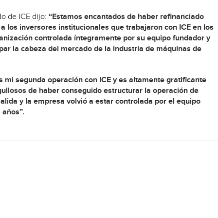
o de ICE dijo:
“Estamos encantados de haber refinanciado
 a los inversores institucionales que trabajaron con ICE en los
ganización controlada íntegramente por su equipo fundador y
cupar la cabeza del mercado de la industria de máquinas de
s mi segunda operación con ICE y es altamente gratificante
gullosos de haber conseguido estructurar la operación de
lida y la empresa volvió a estar controlada por el equipo
 años”.