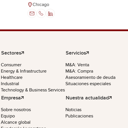
Chicago
Sectores
Servicios
Consumer
M&A: Venta
Energy & Infrastructure
M&A: Compra
Healthcare
Asesoramiento de deuda
Industrial
Situaciones especiales
Technology & Business Services
Empresa
Nuestra actualidad
Sobre nosotros
Noticias
Equipo
Publicaciones
Alcance global