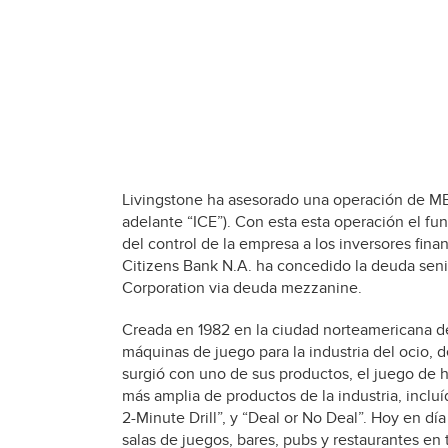
Livingstone ha asesorado una operación de MBO
adelante “ICE”). Con esta esta operación el fu
del control de la empresa a los inversores fina
Citizens Bank N.A. ha concedido la deuda senio
Corporation via deuda mezzanine.
Creada en 1982 en la ciudad norteamericana de 
máquinas de juego para la industria del ocio, d
surgió con uno de sus productos, el juego de
más amplia de productos de la industria, inclu
2-Minute Drill”, y “Deal or No Deal”. Hoy en dí
salas de juegos, bares, pubs y restaurantes en