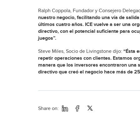
Ralph Coppola, Fundador y Consejero Delegad
nuestro negocio, facilitando una vía de salida
últimos cuatro años. ICE vuelve a ser una or
directivo, con el potencial suficiente para o
juegos”.
Steve Miles, Socio de Livingstone dijo:
“Ésta e
repetir operaciones con clientes. Estamos or
manera que los inversores encontraron una sa
directivo que creó el negocio hace más de 25
Share on: