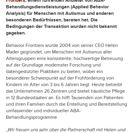
Frontiers
, einem führenden Anbieter von ABA-
Behandlungsdienstleistungen (Applied Behavior
Analysis) für Menschen mit Autismus und anderen
besonderen Bedürfnissen, beraten hat. Die
Bedingungen der Transaktion wurden nicht bekannt
gegeben.
Behavior Frontiers wurde 2004 von seiner CEO Helen
Mader gegründet, um Menschen mit Autismus aller
Altersgruppen eine konsistente, hochwertige Betreuung
auf der Grundlage modernster Forschung und
datengestützter Praktiken zu bieten, wobei ein
besonderer Schwerpunkt auf der Frühförderung von
Kindern im Alter von 3 bis 6 Jahren liegt. Heute betreibt
das Unternehmen 26 Zentren und bietet häusliche Pflege
in 12 Bundesstaaten an. Es hilft Tausenden von Patienten
und ihren Familien durch die Erstellung und Bereitstellung
umfassender und individueller ABA-
Behandlungsprogramme.
„Wir freuen uns sehr über die Partnerschaft mit Helen und