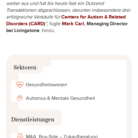
weiter aus und hat bis heute fast ein Dutzend
Transaktionen abgeschlossen, darunter insbesondere drei
erfolgreiche Verkäufe für
Centers for Autism & Related
Disorders (CARD)
”,
fügte
Mark Carl
, Managing Director
bei Livingstone
, hinzu.
Sektoren
Gesundheitswesen
Autismus & Mentale Gesundheit
Dienstleistungen
M&A: Buy-Side – Zukaufberatung