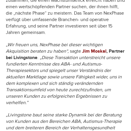
zusammen, die einen Wachstumsknick erreicht haben und
einen wertschöpfenden Partner suchen, der ihnen hilft,
die „nächste Phase“ zu meistern. Das Team von NexPhase
verfügt über umfassende Branchen- und operative
Erfahrung, und seine Partner investieren seit über 15
Jahren gemeinsam.
„Wir freuen uns, NexPhase bei dieser wichtigen
Akquisition beraten zu haben“,
sagte
Jim Moskal
, Partner
bei Livingstone
.
„Diese Transaktion unterstreicht unsere
fundierten Kenntnisse des ABA- und Autismus-
Therapiesektors und spiegelt unser Verständnis der
aktuellen Marktlage sowie unsere Fähigkeit wider, uns in
dem komplexen und sich ständig verändernden
Transaktionsumfeld von heute zurechtzufinden, um
unseren Kunden zu erfolgreichen Ergebnissen zu
verhelfen.”
„Livingstone baut seine starke Dynamik bei der Beratung
von Kunden aus den Bereichen ABA, Autismus-Therapie
und dem breiteren Bereich der Verhaltensgesundheit