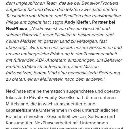
dem unglaublichen Team, das sie bei Behavior Frontiers
aufgebaut hat und das in den letzten zwei Jahrzehnten
Tausenden von Kindern und Familien eine transformative
Pflege ermöglicht hat“,
sagte
Andy Kieffer, Partner bei
NexPhase
.
„NexPhase ist von diesem Geschäft und
seinem Potenzial, mehr Familien in bestehenden und
neuen Märkten im ganzen Land zu versorgen, fest
überzeugt. Wir freuen uns darauf, unsere Ressourcen und
unsere umfangreiche Erfahrung in der Zusammenarbeit
mit führenden ABA-Anbietern einzubringen, um Behavior
Frontiers dabei zu unterstützen, seine Mission
fortzusetzen, jedem Kind eine personalisierte Betreuung
zu bieten, einen Meilenstein nach dem anderen.“
NexPhase ist eine thematisch ausgerichtete und operativ
fokussierte Private-Equity-Gesellschaft für den unteren
Mittelstand, die in wachstumsorientierte und
kapitaleffiziente Unternehmen in drei unterschiedlichen
Branchen investiert: Gesundheitswesen, Software und
Konsumgüter. NexPhase arbeitet mit Unternehmen