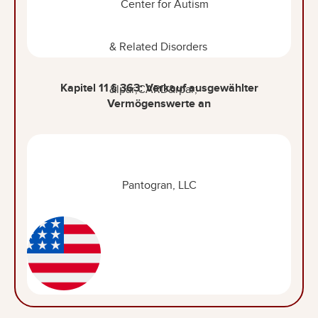
Kapitel 11 § 363: Verkauf ausgewählter
Vermögenswerte an
Pantogran, LLC